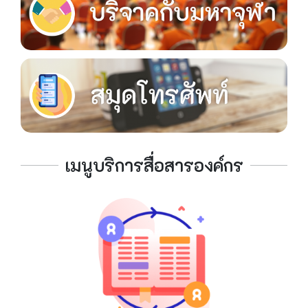
เมนูบริการสื่อสารองค์กร