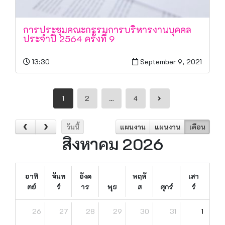
การประชุมคณะกรรมการบริหารงานบุคคล
ประจำปี 2564 ครั้งที่ 9
13:30
September 9, 2021
1
2
…
4
วันนี้
แผนงาน
แผนงาน
เดือน
สิงหาคม 2026
อาทิ
จันท
อังค
พฤหั
เสา
ตย์
ร์
าร
พุธ
ส
ศุกร์
ร์
26
27
28
29
30
31
1