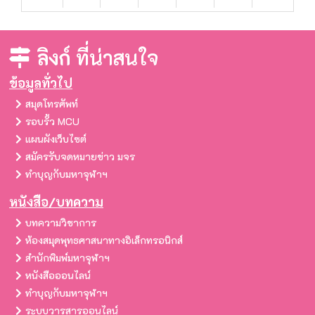
ลิงก์
ที่น่าสนใจ
ข้อมูลทั่วไป
สมุดโทรศัพท์
รอบรั้ว MCU
แผนผังเว็บไซต์
สมัครรับจดหมายข่าว มจร
ทำบุญกับมหาจุฬาฯ
หนังสือ/บทความ
บทความวิชาการ
ห้องสมุดพุทธศาสนาทางอิเล็กทรอนิกส์
สำนักพิมพ์มหาจุฬาฯ
หนังสือออนไลน์
ทำบุญกับมหาจุฬาฯ
ระบบวารสารออนไลน์