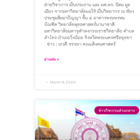
ฝ่ายวิชาการ เป็นประธาน และ ผศ.ดร. นิคม มูล
เมือง จากมหาวิทยาลัยแม่โจ้ เป็นวิทยากร ณ ห้อง
ประชุมสัมมาปัญญา ชั้น ๔ อาคารพระพรหม
บัณฑิต วิทยาลัยพุทธศาสตร์นานาชาติ
มหาวิทยาลัยมหาจุฬาลงกรณราชวิทยาลัย ตำบล
ลำไทร อำเภอวังน้อย จังหวัดพระนครศรีอยุธยา
ข่าว : เรวดี จรรยา คณะสังคมศาสตร์
อ่านต่อ »
March 8, 2024
ข่าวกิจกรรมส่วนกลาง