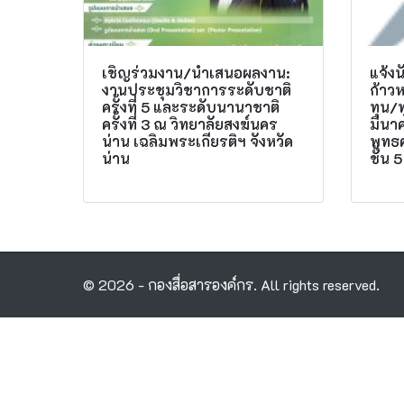
เชิญร่วมงาน/นำเสนอผลงาน:
แจ้ง
งานประชุมวิชาการระดับชาติ
ก้าวห
ครั้งที่ 5 และระดับนานาชาติ
ทุน/ท
ครั้งที่ 3 ณ วิทยาลัยสงฆ์นคร
มีนา
น่าน เฉลิมพระเกียรติฯ จังหวัด
พุทธ
น่าน
ชั้น 
© 2026 - กองสื่อสารองค์กร. All rights reserved.