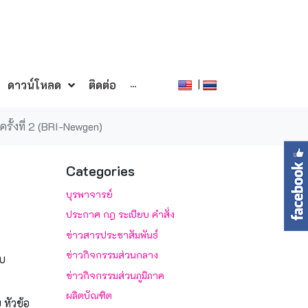
|
ดาวน์โหลด
ติดต่อ
···
รั้งที่ 2 (BRI-Newgen)
Categories
บุรพาจารย์
ประกาศ กฎ ระเบียบ คำสั่ง
ข่าวสารประชาสัมพันธ์
ข่าวกิจกรรมส่วนกลาง
บบ
ข่าวกิจกรรมส่วนภูมิภาค
ผลิตบัณฑิต
 หัวข้อ