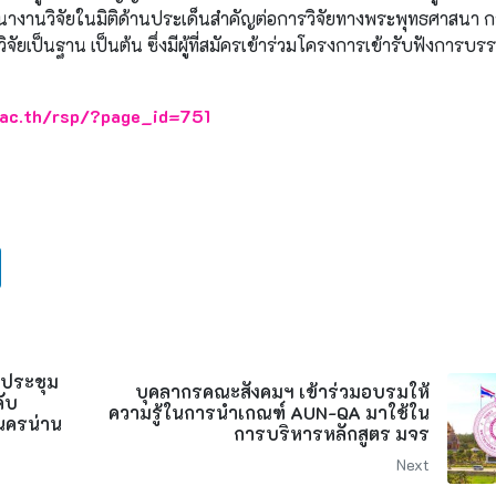
นางานวิจัยในมิติด้านประเด็นสำคัญต่อการวิจัยทางพระพุทธศาสนา กา
จัยเป็นฐาน เป็นต้น ซึ่งมีผู้ที่สมัครเข้าร่วมโครงการเข้ารับฟังการบร
.ac.th/rsp/?page_id=751
นประชุม
บุคลากรคณะสังคมฯ เข้าร่วมอบรมให้
ดับ
ความรู้ในการนำเกณฑ์ AUN-QA มาใช้ใน
์นครน่าน
การบริหารหลักสูตร มจร
Next