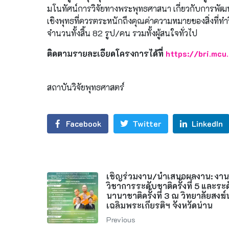
มโนทัศน์การวิจัยทางพระพุทธศาสนา เกี่ยวกับการพัฒ
เชิงพุทธที่ควรตระหนักถึงคุณค่าความหมายของสิ่งที่ทำวิ
จำนวนทั้งสิ้น 82 รูป/คน รวมทั้งผู้สนใจทั่วไป
ติดตามรายละเอียดโครงการได้ที่
https://bri.mcu
สถาบันวิจัยพุทธศาสตร์
Facebook
Twitter
LinkedIn
เชิญร่วมงาน/นำเสนอผลงาน: งา
วิชาการระดับชาติครั้งที่ 5 และระ
นานาชาติครั้งที่ 3 ณ วิทยาลัยสงฆ
เฉลิมพระเกียรติฯ จังหวัดน่าน
Previous