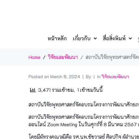
หน้าหลัก
เกี่ยวกับ
สื่อสิ่งพิมพ์
Home
วิจัยและพัฒนา
สถาบันวิจัยพุทธศาสตร์จัด
Posted on
March 8, 2024
By
In
วิจัยและพัฒนา
3,471 รวมเข้าชม, 1 เข้าชมวันนี้
สถาบันวิจัยพุทธศาสตร์จัดอบรมโครงการพัฒนาศักยภาพการว
สถาบันวิจัยพุทธศาสตร์จัดอบรมโครงการพัฒนาศักยภาพกา
ออนไลน์ Zoom Meeting ในวันศุกร์ที่ 8 มีนาคม 2567 
โดยมีผู้ทรงคุณวุฒิคือ รศ.นพ.ชัชวาลย์ ศิลปกิจ ผู้อำ