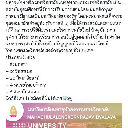
มหาจุฬาฯ หรือ มหาวิทยาลัยมหาจุฬาลงกรณราชวิทยาลัย เป็น
สถาบันอุดมศึกษาที่จัดการเรียนการสอนโดยเน้นหลักพุทธ
ศาสนา มีฐานะเป็นมหาวิทยาลัยของรัฐ โดยพระบาทสมเด็จพระ
จุลจอมเกล้าเจ้าอยู่หัว (รัชกาลที่ 5) เพื่อให้พระสงฆ์และสามเณร
ได้ศึกษาพระปริยัติธรรมและวิชาการสมัยใหม่ ปัจจุบัน มหา
จุฬาฯ ได้ขยายการเรียนการสอนไปสู่บุคคลทั่วไปด้วย ไม่จำกัด
เฉพาะพระสงฆ์ มีทั้งระดับปริญญาตรี โท และเอก โดยมี
วิทยาเขตและวิทยาลัยสงฆ์กระจายอยู่ทั่วประเทศ
ประกอบไปด้วย
– ส่วนกลาง
– 12 วิทยาเขต
– 28 วิทยาลัยสงฆ์
– 4 หน่วยวิทยบริการ
– 6 สถาบันสมทบ
ใกล้ที่ไหน ไปสมัครที่นั่นได้เลย