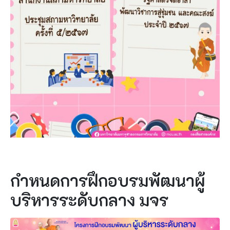
กำหนดการฝึกอบรมพัฒนาผู้
บริหารระดับกลาง มจร