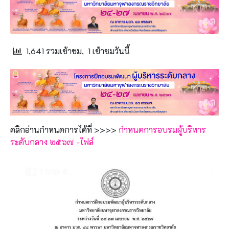
1,641 รวมเข้าชม, 1 เข้าชมวันนี้
คลิกอ่านกำหนดการได้ที่ >>>>
กำหนดการอบรมผู้บริหาร
ระดับกลาง ๒๕๖๗ -ไฟล์