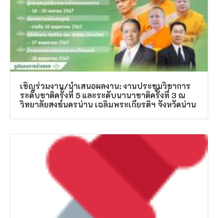
เชิญร่วมงาน/นำเสนอผลงาน: งานประชุมวิชาการ
ระดับชาติครั้งที่ 5 และระดับนานาชาติครั้งที่ 3 ณ
วิทยาลัยสงฆ์นครน่าน เฉลิมพระเกียรติฯ จังหวัดน่าน