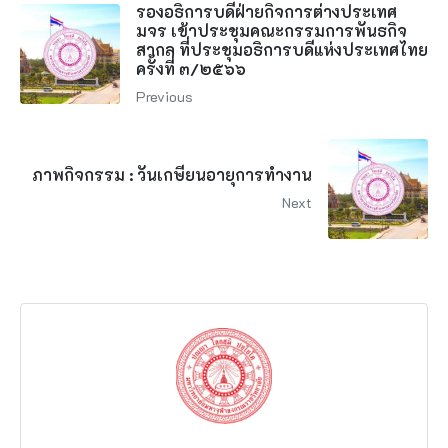
รองอธิการบดีฝ่ายกิจการต่างประเทศ
มจร เข้าประชุมคณะกรรมการพันธกิจ
สากล ที่ประชุมอธิการบดีแห่งประเทศไทย
ครั้งที่ ๓/๒๕๖๖
Previous
ภาพกิจกรรม : วันเกษียนอายุการทำงาน
Next