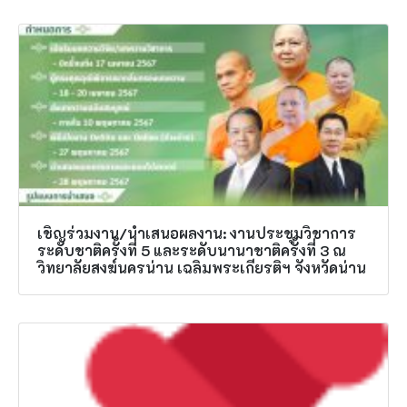
เชิญร่วมงาน/นำเสนอผลงาน: งานประชุมวิชาการ
ระดับชาติครั้งที่ 5 และระดับนานาชาติครั้งที่ 3 ณ
วิทยาลัยสงฆ์นครน่าน เฉลิมพระเกียรติฯ จังหวัดน่าน