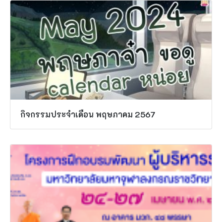
กิจกรรมประจำเดือน พฤษภาคม 2567