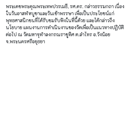
พระเดชพระคุณพระเทพปวรเมธี, รศ.ดร. กล่าวธรรมกถา เนื่อง
ในวันอาสฬหบูชาและวันเข้าพรรษา เพื่อเป็นประโยชน์แก่
พุทธศาสนิกชนที่ได้รับชมรับฟังในที่นี้ด้วย และได้กล่าวถึง
นโยบาย แผนงานการดำเนินงานของวัดเพื่อเป็นแนวทางปฏิบัติ
ต่อไป ณ วัดมหาจุฬาลงกรณราชูทิศ ต.ลำไทร อ.วังน้อย
จ.พระนครศรีอยุธยา