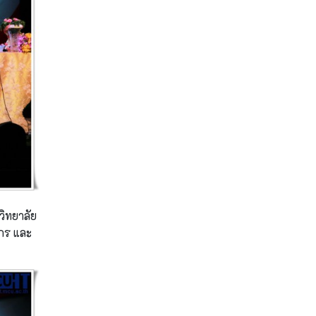
ิทยาลัย
ากร และ