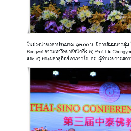
ในช่วงบ่ายเวลาประมาณ ๑๓.๐๐ น. มีการสัมมนากลุ่ม 
Bangwei จากมหาวิทยาลัยปักกิ่ง ๒) Prof. Liu Chengy
และ ๔) พระมหาสุทิตย์ อาภากโร, ดร. ผู้อำนวยการสถา