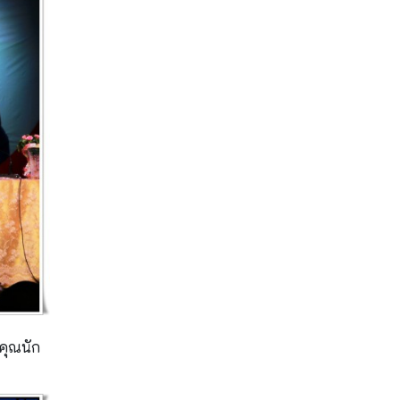
คุณนัก