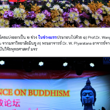
โดยแบ่งออกเป็น ๒ ช่วง
ในช่วงแรก
ประกอบไปด้วย ๑) Prof.Dr. Wan
ou จากมหาวิทยาลัยมินซู ๓) พระอาจารย์ Dr. W. Piyaratana อาจารย์จ
บันวิจัยพุทธศาสตร์ มจร