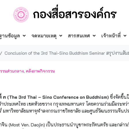
ฐานข้อมูล
จดหมายเหตุ
สารสนเทศ
เจ้าหน้าที่
Conclusion of the 3rd Thai-Sino Buddhism Seminar
สรุปงานสัม
กรรมส่วนกลาง
,
คลังภาพกิจกรรม
ี่ ๓ (The 3rd Thai – Sino Conference on Buddhism)
ซึ่งจัดขึ้น
ะจำประเทศไทย เขตห้วยขวาง กรุงเทพมหานคร โดยความร่วมมือระหว
ตร์ มหาวิทยาลัยมหาจุฬาลงกรณราชวิทยาลัย และศูนย์วัฒนธรรมจีนป
จิน (Most Ven. Daojin) เป็นประธานนำบูชาพระรัตนตรัย และกล่าวเ