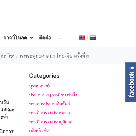
|
ดาวน์โหลด
ติดต่อ
···
มนาวิชาการพระพุทธศาสนา ไทย-จีน ครั้งที่ ๓
Categories
บุรพาจารย์
ประกาศ กฎ ระเบียบ คำสั่ง
ในวัน
ข่าวสารประชาสัมพันธ์
่าง คณะ
ข่าวกิจกรรมส่วนกลาง
ระจำ
ข่าวกิจกรรมส่วนภูมิภาค
ผลิตบัณฑิต
ปิดการ