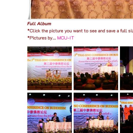
Full Album
*Click the picture you want to see and save a full si
*Pictures by…
MCU-IT