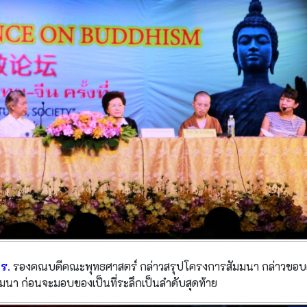
ดร.
รองคณบดีคณะพุทธศาสตร์ กล่าวสรุปโครงการสัมมนา กล่าวขอบ
มนา ก่อนจะมอบของเป็นที่ระลึกเป็นลำดับสุดท้าย