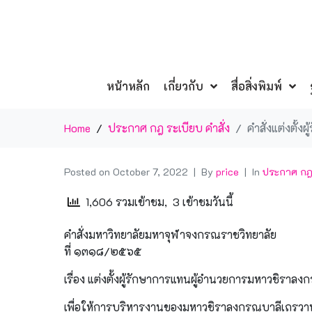
หน้าหลัก
เกี่ยวกับ
สื่อสิ่งพิมพ์
Home
ประกาศ กฎ ระเบียบ คำสั่ง
คำสั่งแต่งตั
Posted on
October 7, 2022
By
price
In
ประกาศ กฎ 
1,606 รวมเข้าชม, 3 เข้าชมวันนี้
คำสั่งมหาวิทยาลัยมหาจุฬาจงกรณราชวิทยาลัย
ที่ ๑๓๑๘/๒๕๖๕
เรื่อง แต่งตั้งผู้รักษาการแทนผู้อำนวยการมหาวชิราล
เพื่อให้การบริหารงานของมหาวชิราลงกรณบาลีเถรวาท