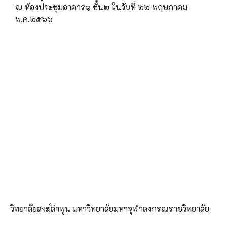
ณ ห้องประชุมอาคาร๑ ชั้น๒ ในวันที่ ๒๒ พฤษภาคม
พ.ศ.๒๕๖๖
วิทยาลัยสงฆ์ลำพูน มหาวิทยาลัยมหาจุฬาลงกรณราชวิทยาลัย