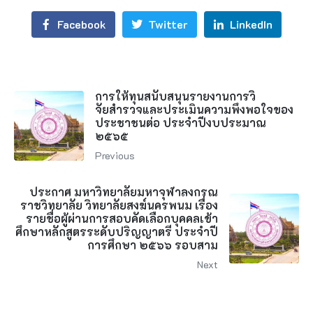
Facebook
Twitter
LinkedIn
การให้ทุนสนับสนุนรายงานการวิ
จัยสํารวจและประเมินความพึงพอใจของ
ประชาชนต่อ ประจําปีงบประมาณ
๒๕๖๕
Previous
ประกาศ มหาวิทยาลัยมหาจุฬาลงกรณ
ราชวิทยาลัย วิทยาลัยสงฆ์นครพนม เรื่อง
รายชื่อผู้ผ่านการสอบคัดเลือกบุคคลเข้า
ศึกษาหลักสูตรระดับปริญญาตรี ประจําปี
การศึกษา ๒๕๖๖ รอบสาม
Next