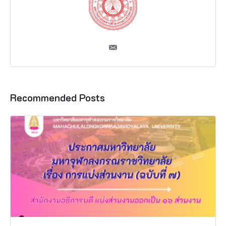
Recommended Posts