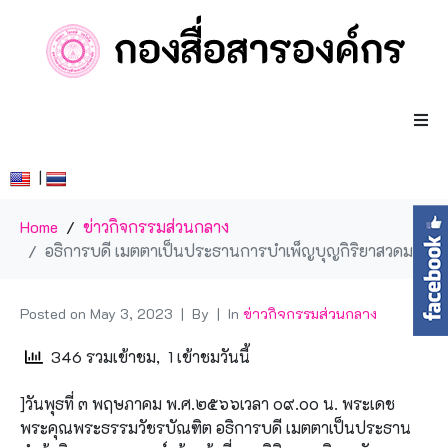
|
Home
ข่าวกิจกรรมส่วนกลาง
อธิการบดี เมตตาเป็นประธานการบำเพ็ญบุญกิริยาสวดมนต์ประจำเดือนพฤษภาคม
Posted on
May 3, 2023
By
In
ข่าวกิจกรรมส่วนกลาง
346 รวมเข้าชม, 1 เข้าชมวันนี้
]วันพุธที่ ๓ พฤษภาคม พ.ศ.๒๕๖๖เวลา ๐๙.๐๐ น. พระเดช
พระคุณพระธรรมวัชรบัณฑิต อธิการบดี เมตตาเป็นประธาน