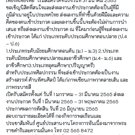
เพียงที่เพียงพอ” เริ่มสมัครได้จนถึงวันที่ 31 มีนาคม 2565
ขอเชิญนิสิตที่สนใจและส่งผลงานเข้าประกวดต้องเป็นผู้ที่มี
ภูมิลำเนาอยู่ในประเทศไทย ส่งผลงานที่ทำขึ้นด้วยฝีมือและความ
คิดของตนเข้าประกวด และผลงานชิ้นนั้นจะต้องไม่ผ่านการนำ
เสนอ หรือส่งผลงานเข้าประกวด ณ ที่ใดมาก่อนผู้ที่จะส่งผลงาน
เข้าประกวด ได้แก่ ประเภทระดับประถมศึกษาตอนปลาย (ป.4
– ป.6)
1.ประเภทระดับมัธยมศึกษาตอนต้น (ม.1 – ม.3) 2.ประเภท
ระดับมัธยมศึกษาตอนปลายและอาชีวศึกษา (ม.4- ม.6) และ
อาชีวศึกษา3.ประเภทอุดมศึกษา(ปริญญาตรี)
สำหรับประเภทศิลปกรรม ที่จะส่งเข้าประกวดต้องเป็นงาน
สร้างสรรค์ ด้านทัศนศิลป์ ได้แก่ภาพเขียนภาพวาดลายเส้น และ
ภาพระบายสี
เปิดรับสมัครตั้งแต่ วันที่ 1 มกราคม – 31 มีนาคม 2565 ส่งผล
งานประกวด วันที่ 1 มีนาคม 2565 – 31 พฤษภาคม 2565
ประกาศผลการตัดสิน วันที่ 26 มิถุนายน 2565
สอบถามรายละเอียดได้ที่ กองกิจการพลเรือนและ
ประชาสัมพันธ์ ศูนย์ประสานงานโครงการอันเนื่องมาจากพระ
ราชดำริและความมั่นคง โทร 02 565 8472