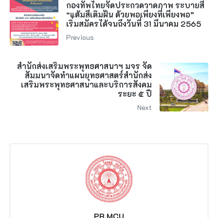
กองทัพไทยจัดประกวดวาดภาพ ระบายสี
“แต้มสีเติมฝัน ด้วยพอเพียงที่เพียงพอ”
เริ่มสมัครได้จนถึงวันที่ 31 มีนาคม 2565
Previous
สำนักส่งเสริมพระพุทธศาสนาฯ มจร จัด
สัมมนาจัดทำแผนยุทธศาสตร์สำนักส่ง
เสริมพระพุทธศาสนาและบริการสังคม
ระยะ ๕ ปี
Next
PR MCU