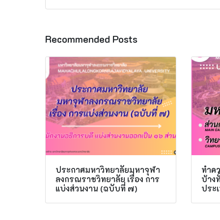
Recommended Posts
ประกาศมหาวิทยาลัยมหาจุฬา
ทำควา
ลงกรณราชวิทยาลัย เรื่อง การ
บ้าง
แบ่งส่วนงาน (ฉบับที่ ๗)
ประเ