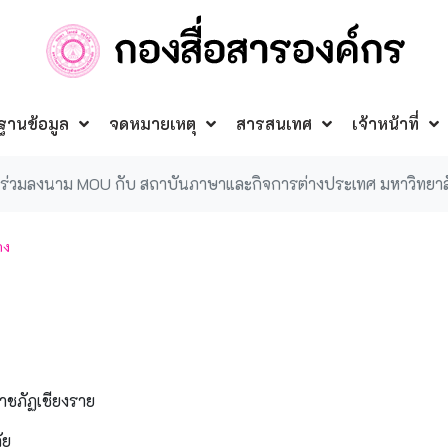
ฐานข้อมูล
จดหมายเหตุ
สารสนเทศ
เจ้าหน้าที่
ร่วมลงนาม MOU กับ สถาบันภาษาและกิจการต่างประเทศ มหาวิทยาล
าง
าชภัฏเชียงราย
ัย