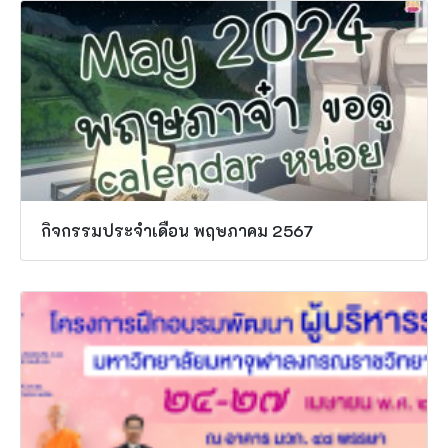
กิจกรรมประจำเดือน พฤษภาคม 2567