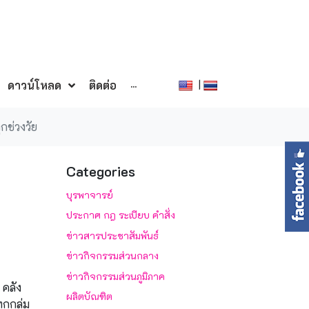
|
ดาวน์โหลด
ติดต่อ
···
กช่วงวัย
Categories
บุรพาจารย์
ประกาศ กฎ ระเบียบ คำสั่ง
ข่าวสารประชาสัมพันธ์
ข่าวกิจกรรมส่วนกลาง
ข่าวกิจกรรมส่วนภูมิภาค
 คลัง
ผลิตบัณฑิต
กกลุ่ม