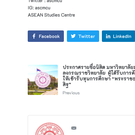
Twitter : ascmcu
IG: ascmcu
ASEAN Studies Centre
Facebook
Twitter
LinkedIn
ประกาศรายชื่อนิสิต มหาวิทยาลั
ลงกรณราชวิทยาลัย ผู้ได้รับการคั
ให้เข้ารับทุนการศึกษา “พระราช
สิฐ”
Previous