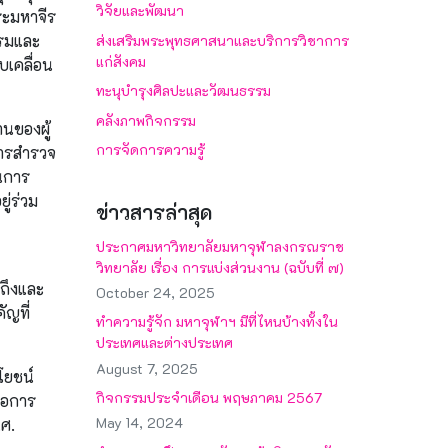
วิจัยและพัฒนา
ระมหาจีร
รรมและ
ส่งเสริมพระพุทธศาสนาและบริการวิชาการ
แก่สังคม
บเคลื่อน
ทะนุบำรุงศิลปะและวัฒนธรรม
คลังภาพกิจกรรม
านของผู้
การจัดการความรู้
การสำรวจ
ินการ
ู่ร่วม
ข่าวสารล่าสุด
ประกาศมหาวิทยาลัยมหาจุฬาลงกรณราช
วิทยาลัย เรื่อง การแบ่งส่วนงาน (ฉบับที่ ๗)
วถึงและ
October 24, 2025
ัญที่
ทำความรู้จัก มหาจุฬาฯ มีที่ไหนบ้างทั้งใน
ประเทศและต่างประเทศ
August 7, 2025
โยชน์
กิจกรรมประจำเดือน พฤษภาคม 2567
่อการ
May 14, 2024
.ศ.