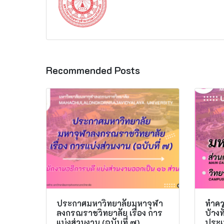
Recommended Posts
ประกาศมหาวิทยาลัยมหาจุฬา
ทำควา
ลงกรณราชวิทยาลัย เรื่อง การ
บ้าง
แบ่งส่วนงาน (ฉบับที่ ๗)
ประเ