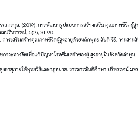
.
บรรณกรกุล. (2019). การพัฒนารูปแบบการสร้างเสริม คุณภาพชีวิตผู้สู
ฆสปริทรรศน์, 5(2), 81-90.
การเสริมสร้างคุณภาพชีวิตผู้สูงอายุด้วยหลักพุทธ สันติ วิธี. วารสารสั
ภาวะทางจิตเพื่อแก้ปัญหาโรคซึมเศร้าของผู้ สูงอายุในจังหวัดลำพูน.
้สูงอายุภายใต้พุทธวิธีและกฏหมาย. วารสารสันติศึกษา ปริทรรศน์ มจร