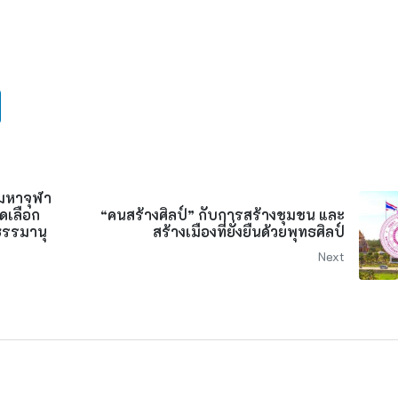
ยมหาจุฬา
ดเลือก
“คนสร้างศิลป์” กับการสร้างชุมชน และ
ธรรมานุ
สร้างเมืองที่ยั่งยืนด้วยพุทธศิลป์
Next