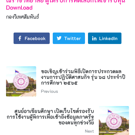
Download
กองวิเทศสัมพันธ์
Facebook
Twitter
LinkedIn
ขอเชิญเข้าร่วมพิธีเปิดการประกวดผล
งานการปฏิบัติศาสนกิจ รุ่น ๖๘ ประจำปี
การศึกษา ๒๕๖๕
Previous
ศูนย์อาเซียนศึกษา เปิดเว็บไซต์รองรับ
การใช้งานผู้พิการเพื่อเข้าถึงข้อมูลภาครัฐ
ของคนทุกช่วงวัย
Next