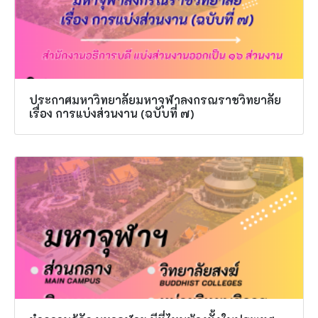
ประกาศมหาวิทยาลัยมหาจุฬาลงกรณราชวิทยาลัย
เรื่อง การแบ่งส่วนงาน (ฉบับที่ ๗)