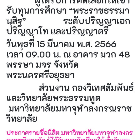
รับทุนการศึกษา “พระราชธรรมา
นุสิฐ” ระดับปริญญาเอก
ปริญญาโท และปริญญาตรี
วันพุธที่ 15 มีนาคม พ.ศ. 2566
เวลา 09.00 น. ณ อาคาร มวก 48
พรรษา มจร จังหวัด
พระนครศรีอยุธยา
ส่วนงาน กองวิเทศสัมพันธ์
และวิทยาลัยพระธรรมทูต
มหาวิทยาลัยมหาจุฬาลงกรณราช
วิทยาลัย
ประกาศรายชื่อนิสิต มหาวิทยาลัยมหาจุฬาลงกร
ณราชวิทยาลัย ผู้ได้รับการคัดเลือกให้เข้ารับทุน