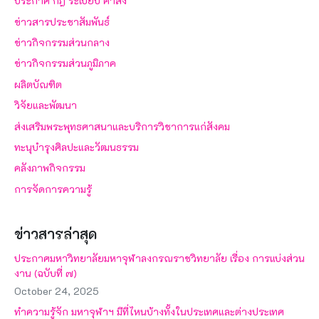
ประกาศ กฎ ระเบียบ คำสั่ง
ข่าวสารประชาสัมพันธ์
ข่าวกิจกรรมส่วนกลาง
ข่าวกิจกรรมส่วนภูมิภาค
ผลิตบัณฑิต
วิจัยและพัฒนา
ส่งเสริมพระพุทธศาสนาและบริการวิชาการแก่สังคม
ทะนุบำรุงศิลปะและวัฒนธรรม
คลังภาพกิจกรรม
การจัดการความรู้
ข่าวสารล่าสุด
ประกาศมหาวิทยาลัยมหาจุฬาลงกรณราชวิทยาลัย เรื่อง การแบ่งส่วน
งาน (ฉบับที่ ๗)
October 24, 2025
ทำความรู้จัก มหาจุฬาฯ มีที่ไหนบ้างทั้งในประเทศและต่างประเทศ