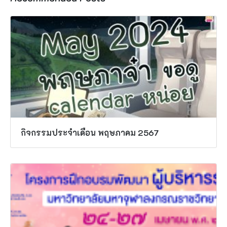
กิจกรรมประจำเดือน พฤษภาคม 2567