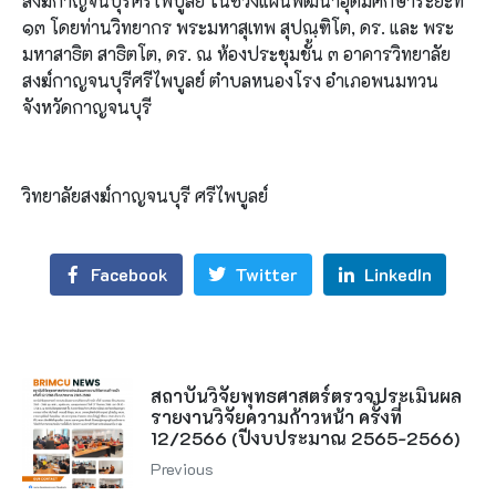
สงฆ์กาญจนบุรีศรีไพบูลย์ ในช่วงแผนพัฒนาอุดมศึกษาระยะที่
๑๓ โดยท่านวิทยากร พระมหาสุเทพ สุปณฺฑิโต, ดร. และ พระ
มหาสาธิต สาธิตโต, ดร. ณ ห้องประชุมชั้น ๓ อาคารวิทยาลัย
สงฆ์กาญจนบุรีศรีไพบูลย์ ตำบลหนองโรง อำเภอพนมทวน
จังหวัดกาญจนบุรี
วิทยาลัยสงฆ์กาญจนบุรี ศรีไพบูลย์
Facebook
Twitter
LinkedIn
สถาบันวิจัยพุทธศาสตร์ตรวจประเมินผล
รายงานวิจัยความก้าวหน้า ครั้งที่
12/2566 (ปีงบประมาณ 2565-2566)
Previous