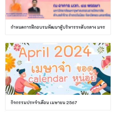
กำหนดการฝึกอบรมพัฒนาผู้บริหารระดับกลาง มจร
กิจกรรมประจำเดือน เมษายน 2567