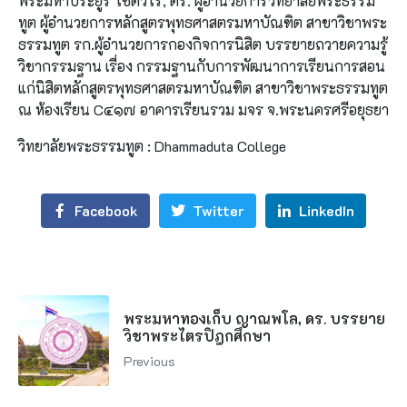
พระมหาประยูร โชติวโร, ดร. ผู้อำนวยการวิทยาลัยพระธรรม
ทูต ผู้อำนวยการหลักสูตรพุทธศาสตรมหาบัณฑิต สาขาวิชาพระ
ธรรมทูต รก.ผู้อำนวยการกองกิจการนิสิต บรรยายถวายความรู้
วิชากรรมฐาน เรื่อง กรรมฐานกับการพัฒนาการเรียนการสอน
แก่นิสิตหลักสูตรพุทธศาสตรมหาบัณฑิต สาขาวิชาพระธรรมทูต
ณ ห้องเรียน C๔๑๗ อาคารเรียนรวม มจร จ.พระนครศรีอยุธยา
วิทยาลัยพระธรรมทูต : Dhammaduta College
Facebook
Twitter
LinkedIn
พระมหาทองเก็บ ญาณพโล, ดร. บรรยาย
วิชาพระไตรปิฎกศึกษา
Previous