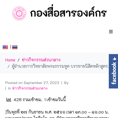
|
Home
ข่าวกิจกรรมส่วนกลาง
ผู้อำนวยการวิทยาลัยพระธรรมทูต บรรยายนิสิตหลักสูตรพุทธศาสตรมหาบัณฑิต สาขาวิชาพระธรรมทูต
Posted on
September 27, 2023
By
In
ข่าวกิจกรรมส่วนกลาง
428 รวมเข้าชม, 1 เข้าชมวันนี้
]วันพุธที่ ๒๗ กันยายน พ.ศ. ๒๕๖๖ เวลา ๑๓.๐๐ – ๑๖.๐๐ น.