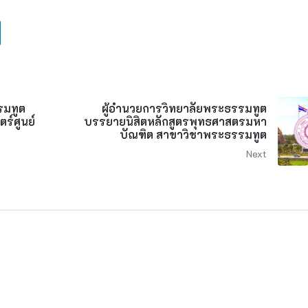
รมทูต
ผู้อำนวยการวิทยาลัยพระธรรมทูต
ร์ศูนย์
บรรยายนิสิตหลักสูตรพุทธศาสตรมหา
บัณฑิต สาขาวิชาพระธรรมทูต
Next