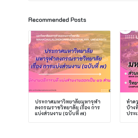
Recommended Posts
ประกาศมหาวิทยาลัยมหาจุฬา
ทำควา
ลงกรณราชวิทยาลัย เรื่อง การ
บ้าง
แบ่งส่วนงาน (ฉบับที่ ๗)
ประเ