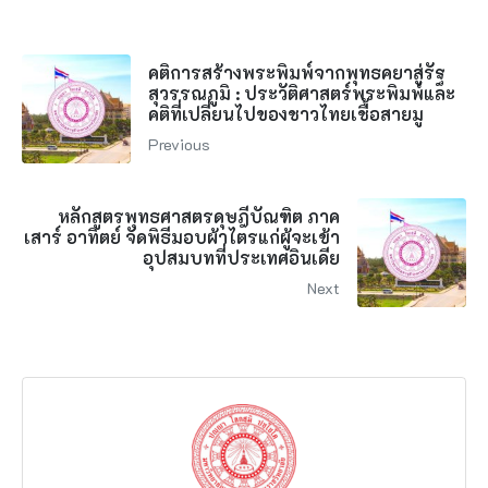
คติการสร้างพระพิมพ์จากพุทธคยาสู่รัฐ
สุวรรณภูมิ : ประวัติศาสตร์พระพิมพ์และ
คติที่เปลี่ยนไปของชาวไทยเชื้อสายมู
Previous
หลักสูตรพุทธศาสตรดุษฎีบัณฑิต ภาค
เสาร์ อาทิตย์ จัดพิธีมอบผ้าไตรแก่ผู้จะเข้า
อุปสมบทที่ประเทศอินเดีย
Next