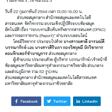
รวมเข้าชม 3 , เข้าชมวันนี้ 3
วันที่ 22 กุมภาพันธ์ 2566 เวลา 13.00-16.00 น.
ส่วนหอสมุดกลาง สำนักหอสมุดและเทคโนโลยี
สารสนเทศ จัดกิจกรรม อบรมเชิงปฏิบัติระบบห้องสมุด
อัตโนมัติ เรื่อง “ระบบงานสืบค้นทรัพยากรสารสนเทศ (OPAC)
และการออกรายงาน (Report)” ผ่านระบบออนไลน์
โดยมีวิทยากร ประกอบไปด้วย
นางสาวยศวดี อารมณ์ดี
บรรณารักษ์
และ
นางสาวศิรินภา กองวัสกุลณี นักวิชาการ
คอมพิวเตอร์ชำนาญการ
ส่วนหอสมุดกลาง
ผู้เข้าอบรม ประกอบด้วย ผู้บริหาร บรรณารักษ์/เจ้าหน้าที่
ห้องสมุดมหาวิทยาลัยมหาจุฬาลงกรณราชวิทยาลัย ส่วนกลาง
และส่วนภูมิภาค รวม 52 รูป/คน
ส่วนหอสมุดกลาง สำนักหอสมุดและเทคโนโลยีสารสนเทศ
มหาวิทยาลัยมหาจุฬาลงกรณราชิวทยาลัย
Facebook
Twitter
LinkedIn