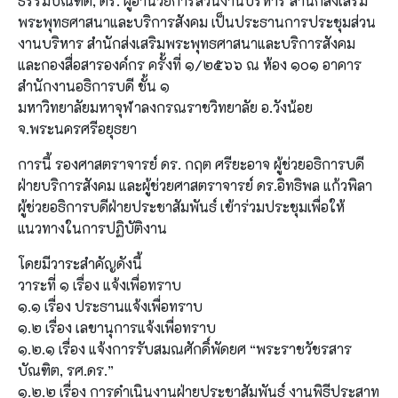
ธรรมบัณฑิต, ดร. ผู้อำนวยการส่วนงานบริหาร สำนักส่งเสริม
พระพุทธศาสนาและบริการสังคม เป็นประธานการประชุมส่วน
งานบริหาร สำนักส่งเสริมพระพุทธศาสนาและบริการสังคม
และกองสื่อสารองค์กร ครั้งที่ ๑/๒๕๖๖ ณ ห้อง ๑๐๑ อาคาร
สำนักงานอธิการบดี ชั้น ๑
มหาวิทยาลัยมหาจุฬาลงกรณราชวิทยาลัย อ.วังน้อย
จ.พระนครศรีอยุธยา
การนี้ รองศาสตราจารย์ ดร. กฤต ศรียะอาจ ผู้ช่วยอธิการบดี
ฝ่ายบริการสังคม และผู้ช่วยศาสตราจารย์ ดร.อิทธิพล แก้วพิลา
ผู้ช่วยอธิการบดีฝ่ายประชาสัมพันธ์ เข้าร่วมประชุมเพื่อให้
แนวทางในการปฏิบัติงาน
โดยมีวาระสำคัญดังนี้
วาระที่ ๑ เรื่อง แจ้งเพื่อทราบ
๑.๑ เรื่อง ประธานแจ้งเพื่อทราบ
๑.๒ เรื่อง เลขานุการแจ้งเพื่อทราบ
๑.๒.๑ เรื่อง แจ้งการรับสมณศักดิ์พัดยศ “พระราชวัชรสาร
บัณฑิต, รศ.ดร.”
๑.๒.๒ เรื่อง การดำเนินงานฝ่ายประชาสัมพันธ์ งานพิธีประสาท