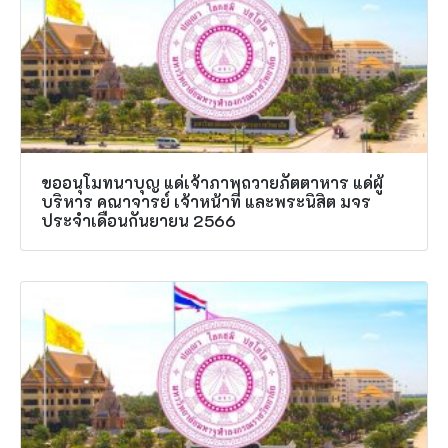
ขออนุโมทนาบุญ แด่เจ้าภาพถวายภัตตาหาร แด่ผู้
บริหาร คณาจารย์ เจ้าหน้าที่ และพระนิสิต มจร
ประจำเดือนกันยายน 2566