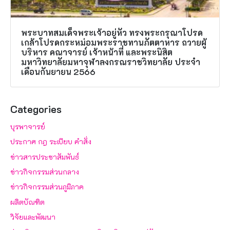
พระบาทสมเด็จพระเจ้าอยู่หัว ทรงพระกรุณาโปรด
เกล้าโปรดกระหม่อมพระราชทานภัตตาหาร ถวายผู้
บริหาร คณาจารย์ เจ้าหน้าที่ และพระนิสิต
มหาวิทยาลัยมหาจุฬาลงกรณราชวิทยาลัย ประจำ
เดือนกันยายน 2566
Categories
บุรพาจารย์
ประกาศ กฎ ระเบียบ คำสั่ง
ข่าวสารประชาสัมพันธ์
ข่าวกิจกรรมส่วนกลาง
ข่าวกิจกรรมส่วนภูมิภาค
ผลิตบัณฑิต
วิจัยและพัฒนา