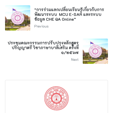
“การร่วมแลกเปลี่ยนเรียนรู้เกี่ยวกับการ
พัฒนาระบบ MCU E-SAR และระบบ
ข้อมูล CHE QA Online”
Previous
ประชุมคณะกรรมการปรับปรุงหลักสูตร
ปริญญาตรี วิชาภาษาบาลีเสริม ครั้งที่
๑/๒๕๖๗
Next