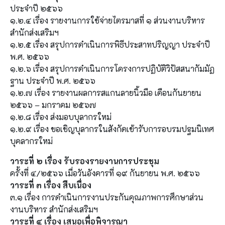
ประจำปี ๒๕๖๖
๑.๒.๔ เรื่อง รายงานการใช้จ่ายไตรมาสที่ ๑ ส่วนงานบริหาร
สำนักส่งเสริมฯ
๑.๒.๕ เรื่อง สรุปการดำเนินการพิธีประสาทปริญญา ประจำปี
พ.ศ. ๒๕๖๖
๑.๒.๖ เรื่อง สรุปการดำเนินการโครงการปฏิบัติวิปัสสนากัมมัฏ
ฐาน ประจำปี พ.ศ. ๒๕๖๖
๑.๒.๗ เรื่อง รายงานผลการสแกนลายนิ้วมือ เดือนกันยายน
๒๕๖๖ – มกราคม ๒๕๖๗
๑.๒.๘ เรื่อง ส่งมอบบุลากรใหม่
๑.๒.๙ เรื่อง ขอเชิญบุลากรในสังกัดเข้ารับการอบรมปฐมนิเทศ
บุคลากรใหม่
วาระที่ ๒ เรื่อง รับรองรายงานการประชุม
ครั้งที่ ๔/๒๕๖๖ เมื่อวันอังคารที่ ๑๙ กันยายน พ.ศ. ๒๕๖๖
วาระที่ ๓ เรื่อง สืบเนื่อง
๓.๑ เรื่อง การดำเนินการงานประกันคุณภาพการศึกษาส่วน
งานบริหาร สำนักส่งเสริมฯ
วาระที่ ๔ เรื่อง เสนอเพื่อพิจารณา