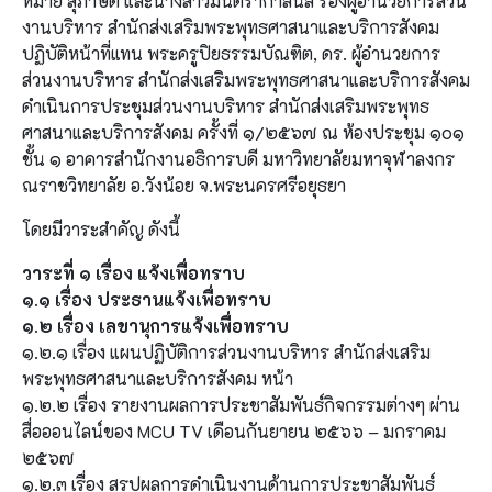
หมาย สุภาษิต และนางสาวมินตรากาลนิล รองผู้อำนวยการส่วน
งานบริหาร สำนักส่งเสริมพระพุทธศาสนาและบริการสังคม
ปฏิบัติหน้าที่แทน พระครูปิยธรรมบัณฑิต, ดร. ผู้อำนวยการ
ส่วนงานบริหาร สำนักส่งเสริมพระพุทธศาสนาและบริการสังคม
ดำเนินการประชุมส่วนงานบริหาร สำนักส่งเสริมพระพุทธ
ศาสนาและบริการสังคม ครั้งที่ ๑/๒๕๖๗ ณ ห้องประชุม ๑๐๑
ชั้น ๑ อาคารสำนักงานอธิการบดี มหาวิทยาลัยมหาจุฬาลงกร
ณราชวิทยาลัย อ.วังน้อย จ.พระนครศรีอยุธยา
โดยมีวาระสำคัญ ดังนี้
วาระที่ ๑ เรื่อง แจ้งเพื่อทราบ
๑.๑ เรื่อง ประธานแจ้งเพื่อทราบ
๑.๒ เรื่อง เลขานุการแจ้งเพื่อทราบ
๑.๒.๑ เรื่อง แผนปฏิบัติการส่วนงานบริหาร สำนักส่งเสริม
พระพุทธศาสนาและบริการสังคม หน้า
๑.๒.๒ เรื่อง รายงานผลการประชาสัมพันธ์กิจกรรมต่างๆ ผ่าน
สื่อออนไลน์ของ MCU TV เดือนกันยายน ๒๕๖๖ – มกราคม
๒๕๖๗
๑.๒.๓ เรื่อง สรุปผลการดำเนินงานด้านการประชาสัมพันธ์