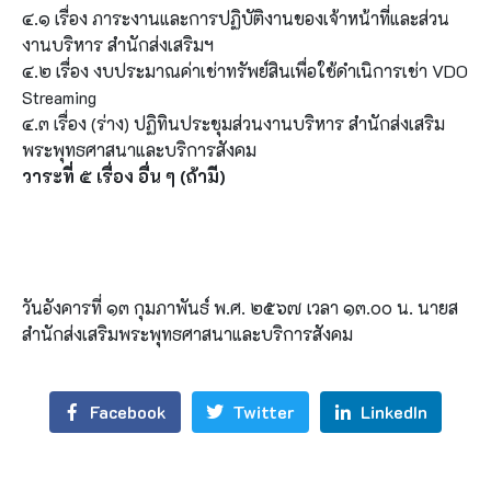
๔.๑ เรื่อง ภาระงานและการปฏิบัติงานของเจ้าหน้าที่และส่วน
งานบริหาร สำนักส่งเสริมฯ
๔.๒ เรื่อง งบประมาณค่าเช่าทรัพย์สินเพื่อใช้ดำเนิการเช่า VDO
Streaming
๔.๓ เรื่อง (ร่าง) ปฏิทินประชุมส่วนงานบริหาร สำนักส่งเสริม
พระพุทธศาสนาและบริการสังคม
วาระที่ ๕ เรื่อง อื่น ๆ (ถ้ามี)
วันอังคารที่ ๑๓ กุมภาพันธ์ พ.ศ. ๒๕๖๗ เวลา ๑๓.๐๐ น. นายส
สำนักส่งเสริมพระพุทธศาสนาและบริการสังคม
Facebook
Twitter
LinkedIn