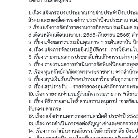
โดยมีวาระสำคัญดังนี้
1. เรื่อง แจ้งกรอบงบประมาณรายจ่ายประจำปีงบประ
สังคม และกองสื่อสารองค์กร ประจำปีงบประมาณ พ.ศ
2.เรื่อง แจ้งการจัดทำรายงานการติดตามประเมินผ
6 เดือนหลัง (เดือนเมษายน 2565-กันยายน 2565) สำนั
3. เรื่อง แจ้งผลการประเมินคุณภาพ ฯ ระดับสถาบัน 
4. เรื่อง แจ้งการจัดอบรมเชิงปฏิบัติการ “การใช้งาน
5. เรื่อง รายงานผลการประชาสัมพันธ์กิจกรรมต่าง ๆ 
6. เรื่อง รายงานผลการดำเนินการจัดพิมพ์นิตยสารพ
7. เรื่อง ทุนทรัพย์ค่าภัตตาหารพระราชทาน จากสำนัก
8. เรื่อง สรุปเงินรับบริจาคบำรงมหาวิทยาลัยทุกรา
9. เรื่อง สรุปรายรับ – รายจ่ายกองทุนค่าภัตตาหาร
10. เรื่อง รายงานจำนวนผู้ร่วมกิจกรรมรายการ “เส
11. เรื่อง พิธีถวายลานโพธิ์ ลานธรรม อนุสรณ์ “อายว
รับรองมหาเถระ
12. เรื่อง แจ้งกำหนดการทอดกนสามัคคี ประจำปี 2
13. เรื่อง การดำเนินการขอต่อสัญญาเช่าและขอตรวจสอ
14. เรื่อง การดำเนินงานอภิธรรมโชติกะวิทยาลัย ป