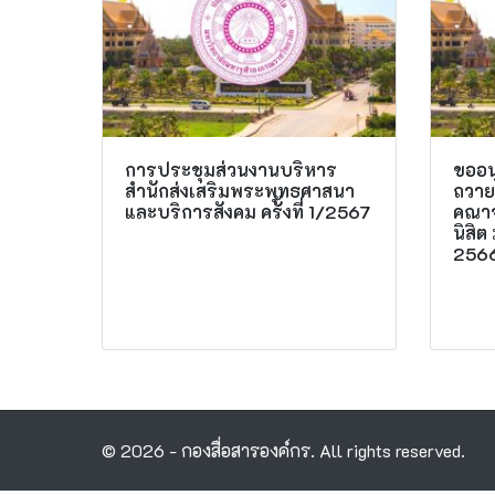
การประชุมส่วนงานบริหาร
ขออน
สำนักส่งเสริมพระพุทธศาสนา
ถวาย
และบริการสังคม ครั้งที่ 1/2567
คณาจ
นิสิ
256
© 2026 - กองสื่อสารองค์กร. All rights reserved.