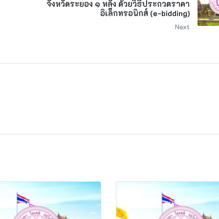
จังหวัดระยอง ๑ หลัง ด้วยวิธีประกวดราคา
อิเล็กทรอนิกส์ (e-bidding)
Next