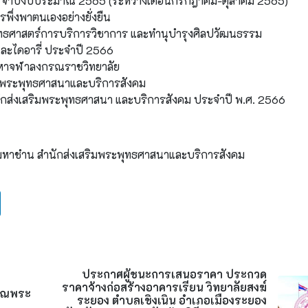
ิตย์ จำปีงบประมาณ 2565 (ระหว่างเดือนกรกฎาคม-ตุลาคม 2565)
พึ่งพาตนเองอย่างยั่งยืน
ยุทธศาสตร์การบริการวิชาการ และทำนุบำรุงศิลปวัฒนธรรม
และไดอารี่ ประจำปี 2566
ัยมหาจฬาลงกรณราชวิทยาลัย
ริมพระพุทธศาสนาและบริการสังคม
นักส่งเสริมพระพุทธศาสนา และบริการสังคม ประจำปี พ.ศ. 2566
ระมหาชำน สำนักส่งเสริมพระพุทธศาสนาและบริการสังคม
ประกาศผู้ชนะการเสนอราคา ประกวด
ราคาจ้างก่อสร้างอาคารเรียน วิทยาลัยสงฆ์
คุณพระ
ระยอง ตำบลเชิงเนิน อำเภอเมืองระยอง