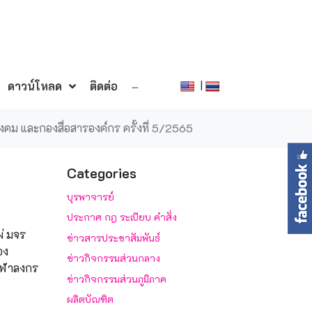
|
ดาวน์โหลด
ติดต่อ
···
งคม และกองสื่อสารองค์กร ครั้งที่ 5/2565
Categories
บุรพาจารย์
ประกาศ กฎ ระเบียบ คำสั่ง
่ มจร
ข่าวสารประชาสัมพันธ์
อง
ข่าวกิจกรรมส่วนกลาง
จุฬาลงกร
ข่าวกิจกรรมส่วนภูมิภาค
ผลิตบัณฑิต