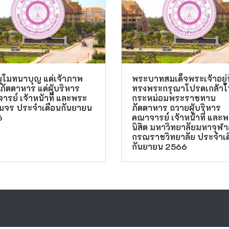
ุโมทนาบุญ แด่เจ้าภาพ
พระบาทสมเด็จพระเจ้าอยู่
ภัตตาหาร แด่ผู้บริหาร
ทรงพระกรุณาโปรดเกล้า
ารย์ เจ้าหน้าที่ และพระ
กระหม่อมพระราชทาน
ต มจร ประจำเดือนกันยายน
ภัตตาหาร ถวายผู้บริหาร
6
คณาจารย์ เจ้าหน้าที่ และ
นิสิต มหาวิทยาลัยมหาจุฬ
กรณราชวิทยาลัย ประจำเด
กันยายน 2566