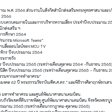
มาณ พ.ศ. 2566 ส่วนงานในสังกัดสำนักส่งเสริมพระพุทธศาสนาและบ
. 2566
ล ระบบควบคมภายในและการบริหารความเสี่ยง ประจำปีงบประมาณ 2
กส่งเสริม ฯ
ปีการศึกษา 2564
โปรแกรม Microsoft Teams”
ผ่านสื่อออนไลน์ของ MCU TV
ุทธจักร ปีงบประมาณ 2564
พระราชวัง
ยการ ปีงบประมาณ 2565 (ระหว่างเดือนตุลาคม 2564 -กันยายน 2565
พระนิสิต ปีงบประมาณ 2565 (ระหว่างเดือนตุลาคม 2565 – กันยายน 
ียงธรรมจากมหาจฬาอาศรม”
ัฒนมงคล 62 ปี พระธรรมวัชรบัณฑิต,ศ.ดร.” และพิธีวางศิลาฤกษ์ยกเสา
565 มหาจฬาอาศรม และศูนย์พัฒนาศาสนาแคมป์สน
บรังวัดเขตที่ดินราชพัสดุ ศูนย์พัฒนาศาสนาแคมป์สน จังหวัดเพชรบู
ีงบประมาณ 2565 (ระหว่างเดือนกรกฎาคม-ตุลาคม 2565)