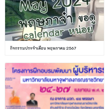
กิจกรรมประจำเดือน พฤษภาคม 2567