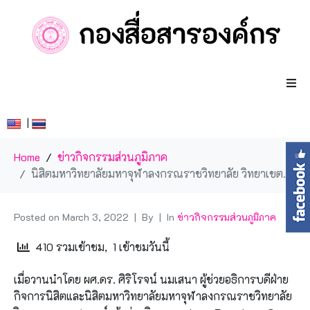
|
Home
ข่าวกิจกรรมส่วนภูมิภาค
นิสิตมหาวิทยาลัยมหาจุฬาลงกรณราชวิทยาลัย วิทยาเขตนครสวรรค์ เข้าร่วมกิจกรรมArmy Farm Army Camp กองทัพภาคที่ ๓
Posted on
March 3, 2022
By
In
ข่าวกิจกรรมส่วนภูมิภาค
410 รวมเข้าชม, 1 เข้าชมวันนี้
เมื่อ
วาน
นำโดย ผศ.ดร. ศิริโรจน์ นมเสนา
ผู้ช่วยอธิการบดี
ฝ่าย
กิจการนิสิตและ
นิสิตมหาวิทยาลัยมหาจุฬาลงกรณราชวิทยาลัย