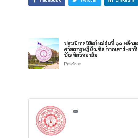
ปฐมนิเทศนิสิตใหม่รุ่นที่ ๑๑ หลักส
ศาสตรดุษฎีบัณฑิต ภาคเสาร์-อาทิ
บัณฑิตวิทยาลัย
Previous