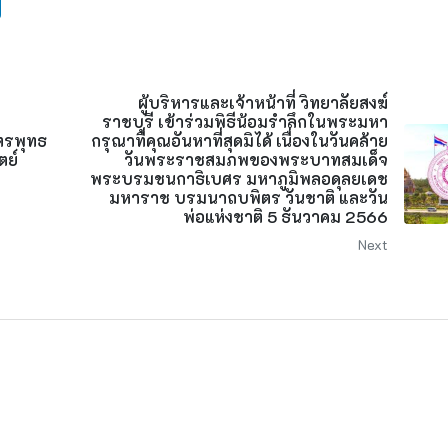
ผู้บริหารและเจ้าหน้าที่ วิทยาลัยสงฆ์
ราชบุรี เข้าร่วมพิธีน้อมรำลึกในพระมหา
ูตรพุทธ
กรุณาที่คุณอันหาที่สุดมิได้ เนื่องในวันคล้าย
ตย์
วันพระราชสมภพของพระบาทสมเด็จ
พระบรมชนกาธิเบศร มหาภูมิพลอดุลยเดช
มหาราช บรมนาถบพิตร วันชาติ และวัน
พ่อแห่งชาติ 5 ธันวาคม 2566
Next