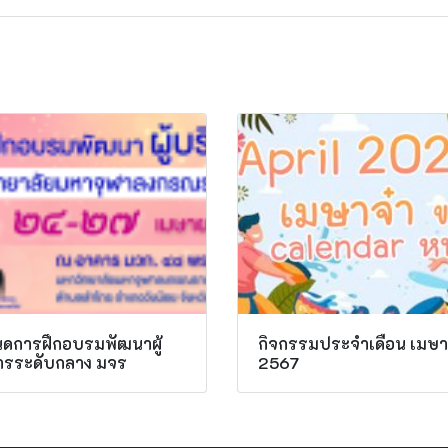
ดการฝึกอบรมพัฒนาผู้
กิจกรรมประจำเดือน เมษ
ารระดับกลาง มจร
2567