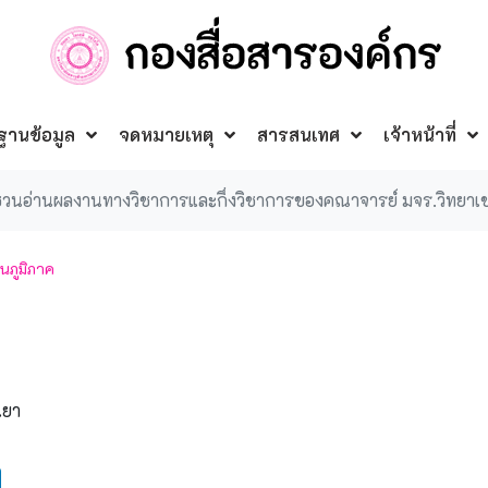
ฐานข้อมูล
จดหมายเหตุ
สารสนเทศ
เจ้าหน้าที่
วนอ่านผลงานทางวิชาการและกึ่งวิชาการของคณาจารย์ มจร.วิทยาเ
นภูมิภาค
เยา