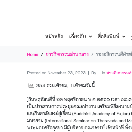
หน้าหลัก
เกี่ยวกับ
สื่อสิ่งพิมพ์
Home
ข่าวกิจกรรมส่วนกลาง
รองอธิการบดีฝ่า
Posted on
November 23, 2023
By
In
ข่าวกิจกรรมส
354 รวมเข้าชม, 1 เข้าชมวันนี้
]วันพฤหัสบดีที่ ๒๓ พฤศจิกายน พ.ศ.๒๕๖๖ เวลา ๐๙.๓๐
เป็นประธานการประชุมคณะทำงาน เตรียมพิธีลงนามบั
และวิทยาลัยสงฆ์ฝูเจี้ยน (Buddhist Academy of Fu
มหายาน (lnternational Seminar on Theravada and M
พระนครศรีอยุธยา มีผู้บริหาร คณาจารย์ เจ้าหน้าที่ ท