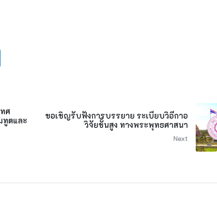
เทศ
ขอเชิญรับฟังการบรรยาย ระเบียบวิอีกาอ
มทูตและ
วิจัยชั้นสูง ทางพระพุทธศาสนา
Next