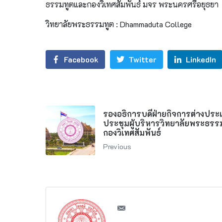
ธรรมทูตและกองวิเทศสัมพันธ์ มจร พระนครศรีอยุธยา
วิทยาลัยพระธรรมทูต : Dhammaduta College
Facebook
Twitter
LinkedIn
รองอธิการบดีฝ่ายกิจการต่างประ
ประชุมผู้บริหารวิทยาลัยพระธรร
กองวิเทศสัมพันธ์
Previous