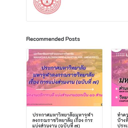
Recommended Posts
ประกาศมหาวิทยาลัยมหาจุฬา
ทำควา
ลงกรณราชวิทยาลัย เรื่อง การ
บ้าง
แบ่งส่วนงาน (ฉบับที่ ๗)
ประเ