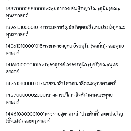
138700008810001พระมหาดวงเด่น ฐิตญาโณ (ตุนิน)คณะ
พุทธศาสตร์
139610100001014พระมหาขวัญชัย กิตฺตเมธี (เหมประไพ)คณะ
พุทธศาสตร์
140610100001015พระมหายงยุทธ ธีรธมฺโม (พลมั่น)คณะพุทธ
ศาสตร์
141610100001016พระจาตุรงค์ อาจารสุโภ (ชูศรี)คณะพุทธ
ศาสตร์
142610100001017นายธนาธิป ฮาดเนาลีคณะพุทธศาสตร์
143700000020001นางสาวปวีณา สิงห์คำคาคณะพุทธ
ศาสตร์
144610300001001พระราชสุตาภรณ์ (ประศักดิ์) อคฺคปญฺโญ
(ชั่งแสง)คณะครุศาสตร์