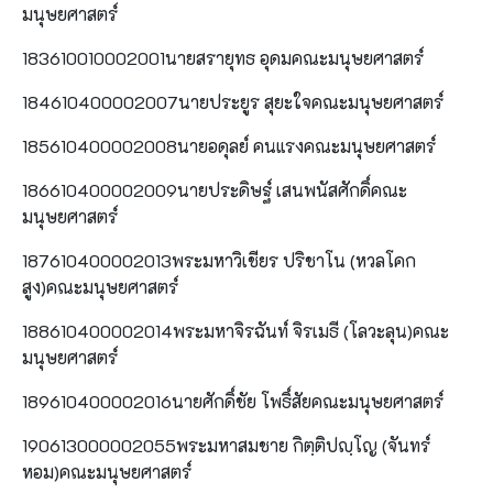
มนุษยศาสตร์
183610010002001นายสรายุทธ อุดมคณะมนุษยศาสตร์
184610400002007นายประยูร สุยะใจคณะมนุษยศาสตร์
185610400002008นายอดุลย์ คนแรงคณะมนุษยศาสตร์
186610400002009นายประดิษฐ์ เสนพนัสศักดิ์คณะ
มนุษยศาสตร์
187610400002013พระมหาวิเชียร ปริชาโน (หวลโคก
สูง)คณะมนุษยศาสตร์
188610400002014พระมหาจิรฉันท์ จิรเมธี (โลวะลุน)คณะ
มนุษยศาสตร์
189610400002016นายศักดิ์ชัย โพธิ์สัยคณะมนุษยศาสตร์
190613000002055พระมหาสมชาย กิตฺติปญฺโญ (จันทร์
หอม)คณะมนุษยศาสตร์