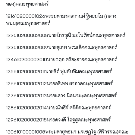
ทอง)คณะพุทธศาสตร์
121610200001026พระมหามงคลกานต์ ฐิตธมฺโม (กลาง
พนม)คณะพุทธศาสตร์
122610200002008นายไกรวุฒิ มะโนรัตน์คณะพุทธศาสตร์
123610200002009นายสุเทพ พรมเลิศคณะพุทธศาสตร์
124610200002010นายกฤต ศรียะอาจคณะพุทธศาสตร์
125610200002011นายธีร์ พุ่มทับทิมคณะพุทธศาสตร์
126610200002012นายอธิเทพ ผาทาคณะพุทธศาสตร์
127610200002013นายแสวง นิลนามะคณะพุทธศาสตร์
128610200002014นายณัทธีร์ ศรีดีคณะพุทธศาสตร์
129610200002015นายดวงดี โอฐสูคณะพุทธศาสตร์
130610100001005พระมหายุทธนา นรเชฏโฐ (ศิริวรรณ)คณะ