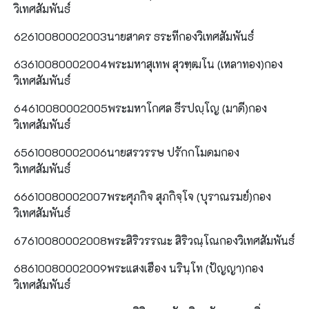
วิเทศสัมพันธ์
62610080002003นายสาคร ธระทีกองวิเทศสัมพันธ์
63610080002004พระมหาสุเทพ สุวฑฺฒโน (เหลาทอง)กอง
วิเทศสัมพันธ์
64610080002005พระมหาโกศล ธีรปญฺโญ (มาดี)กอง
วิเทศสัมพันธ์
65610080002006นายสรวรรษ ปรักกโมดมกอง
วิเทศสัมพันธ์
66610080002007พระศุภกิจ สุภกิจฺโจ (บุราณรมย์)กอง
วิเทศสัมพันธ์
67610080002008พระสิริวรรณะ สิริวณฺโณกองวิเทศสัมพันธ์
68610080002009พระแสงเฮือง นรินฺโท (ปัญญา)กอง
วิเทศสัมพันธ์