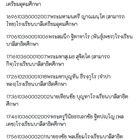
เตรียมอุดมศึกษา
169610350002007พระมหามนตรี ญาณมนฺโต (สามารถ
ไทย)โรงเรียนบาลีเตรียมอุดมศึกษา
170610360001006พระสมนึก ฐิตาจาโร (พันธุ์เพชร)โรงเรียน
บาลีสาธิตศึกษา
171610360001007พระมหาสุเมธ สุจิตฺโต (สามารถ
กิจ)โรงเรียนบาลีสาธิตศึกษา
172610200001018พระมหาบุญทัน ธีรงฺกุโร (จำปา
ทอง)โรงเรียนบาลีสาธิตศึกษา
173610360002002นายเทียนชัย บุญทาโรงเรียนบาลีสาธิต
ศึกษา
174610360002009พระครูวินัยธรเอกชัย ฐิตปญฺโญ (พล
เดช)โรงเรียนบาลีสาธิตศึกษา
175610360002011นายธงชัย พลเยี่ยมโรงเรียนบาลีสาธิต