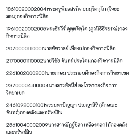
18610020002004พระครูพิมลสรกิจ ธมมฺวิตกฺโก (ใจยะ
สอน)กองกิจการนิสิต
19610020002005พระธีรวีร์ คุตฺตจิตฺโต (ภูวนิธิธีรธรณ์)กอง
กิจการนิสิต
20700001110001นายชัชวาลย์ เทียงเปกองกิจการนิสิต
21700001110002นายวิชัย จันทร์ประโคนกองกิจการนิสิต
22610020002001นายเกษม ประกอบดีกองกิจการวิทยาเขต
23700004410004นางสาวทัศนีย์ อะโรคากองกิจการ
วิทยาเขต
24610920001001พระมหาปัญญา ปญฺญาสิริ (ลักษณะ
จันทร์)กองคลังและทรัพย์สิน
25610040002009นางสาวณัฏฐ์ชิสา เหลืองดอกไม้กองคลัง
และทรัพย์สิน