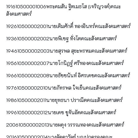
191610500001006พระคมสัน ฐิตเมธโส (เจริญวงค์)คณะ
สังคมศาสตร์
192610500002001นายเติมศักดิ์ ทองอินทร์คณะสังคมศาสตร์
193610500002002นายพิเชฐ ทั่งโตคณะสังคมศาสตร์
194610500002003นายสุรพล สุยะพรหมคณะสังคมศาสตร์
195610500002007นายโกนิฏฐ์ ศรีทองคณะสังคมศาสตร์
196610500002008นายธัชชนันท์ อิศรเดชคณะสังคมศาสตร์
197610500002010นายภัทรพล ใจเย็นคณะสังคมศาสตร์
198610500002011นายยุทธนา ปราณีตคณะสังคมศาสตร์
199610500002012นายเดช ชูจันอัดคณะสังคมศาสตร์
200610500002013นายผดุง วรรณทองคณะสังคมศาสตร์
201610500002014นางลัดดาวัลย์ บุญปกครองคณะ