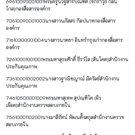
69610090001001พระครูนิวิฐสารบัณฑิต (จักราวุธ กลิ่น
ไกล)กองสื่อสารองค์กร
70610090001003นางสาวนภัสสร กัลปนาทกองสื่อสาร
องค์กร
71610300001004นางสาวนาตยา อินทร์กรุงเก่ากองสื่อสาร
องค์กร
72610001001001พระมหาสุระศักดิ์ ธีรวํโส (สันโดด)สำนักงาน
ประกันคุณภาพ
73610001002002นางสาวฐาณิชญาณ์ มัควัลย์สำนักงาน
ประกันคุณภาพ
74610500001009พระมหาสุเทพ สุปณฺฑิโต (ผิว
เผือด)สำนักงานตรวจสอบภายใน
75610001102001นางมาลีรัตน์ พัฒนตั้งสกุลสำนักงานตรวจ
สอบภายใน