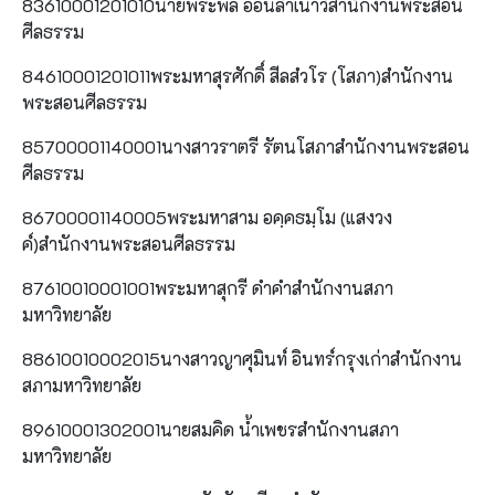
83610001201010นายพีระพล อ่อนลำเนาว์สำนักงานพระสอน
ศีลธรรม
84610001201011พระมหาสุรศักดิ์ สีลสํวโร (โสภา)สำนักงาน
พระสอนศีลธรรม
85700001140001นางสาวราตรี รัตนโสภาสำนักงานพระสอน
ศีลธรรม
86700001140005พระมหาสาม อคฺคธมฺโม (แสงวง
ค์)สำนักงานพระสอนศีลธรรม
87610010001001พระมหาสุกรี ดำคำสำนักงานสภา
มหาวิทยาลัย
88610010002015นางสาวญาศุมินท์ อินทร์กรุงเก่าสำนักงาน
สภามหาวิทยาลัย
89610001302001นายสมคิด น้ำเพชรสำนักงานสภา
มหาวิทยาลัย