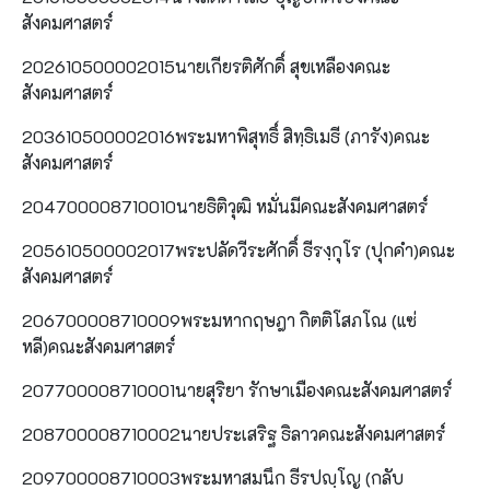
สังคมศาสตร์
202610500002015นายเกียรติศักดิ์ สุขเหลืองคณะ
สังคมศาสตร์
203610500002016พระมหาพิสุทธิ์ สิทฺธิเมธี (ภารัง)คณะ
สังคมศาสตร์
204700008710010นายธิติวุฒิ หมั่นมีคณะสังคมศาสตร์
205610500002017พระปลัดวีระศักดิ์ ธีรงฺกุโร (ปุกคำ)คณะ
สังคมศาสตร์
206700008710009พระมหากฤษฎา กิตติโสภโณ (แซ่
หลี)คณะสังคมศาสตร์
207700008710001นายสุริยา รักษาเมืองคณะสังคมศาสตร์
208700008710002นายประเสริฐ ธิลาวคณะสังคมศาสตร์
209700008710003พระมหาสมนึก ธีรปญฺโญ (กลับ