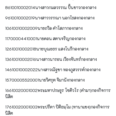
8610010002014นางสาวกมลวรรณ ปั้นขาวกองกลาง
9610010002019นางสาววรรณา นอกไธสงกองกลาง
10610010002009นายถวิล คำโสภากองกลาง
11700004410001นายดอน สตาเจริญกองกลาง
12610010002018นายบุณยธร แสงโนรีกองกลาง
13610010002016นางสาวนารอน เวียงจันทร์กองกลาง
14610010002022นางสาวณัฐชา ทองภูสวรรค์กองกลาง
15700005520001นายวิศรุต จิมานังกองกลาง
16610020001002พระมหาประยูร โชติวโร (คำมา)กองกิจการ
นิสิต
17610020001003พระปรีดา ปิติธมฺโม (ทานาแซง)กองกิจการ
นิสิต