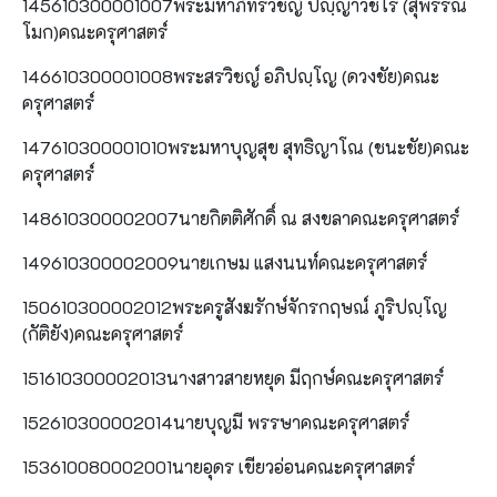
145610300001007พระมหาภัทรวิชญ์ ปญฺญาวชิโร (สุพรรณ
โมก)คณะครุศาสตร์
146610300001008พระสรวิชญ์ อภิปญฺโญ (ดวงชัย)คณะ
ครุศาสตร์
147610300001010พระมหาบุญสุข สุทธิญาโณ (ชนะชัย)คณะ
ครุศาสตร์
148610300002007นายกิตติศักดิ์ ณ สงขลาคณะครุศาสตร์
149610300002009นายเกษม แสงนนท์คณะครุศาสตร์
150610300002012พระครูสังฆรักษ์จักรกฤษณ์ ภูริปญฺโญ
(กัติยัง)คณะครุศาสตร์
151610300002013นางสาวสายหยุด มีฤกษ์คณะครุศาสตร์
152610300002014นายบุญมี พรรษาคณะครุศาสตร์
153610080002001นายอุดร เขียวอ่อนคณะครุศาสตร์