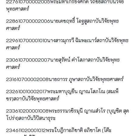
227610700002005พระมหาเกรียงศักดิ์ วิถีชัยสถาบันวิจัย
พุทธศาสตร์
228610700002006นายเดชฤทธิ์ โอฐสูสถาบันวิจัยพุทธ
ศาสตร์
229610700001010นางสาวมุกรวี ฉิมพะเนาว์สถาบันวิจัยพุทธ
ศาสตร์
230610700002007นายสุรัตน์ คำโสภาสถาบันวิจัยพุทธ
ศาสตร์
231610700002008นายถาวร ภูษาสถาบันวิจัยพุทธศาสตร์
232610010002017พระมหาบุญยืน ญาณโสภโณ (สมเพ็
ชร)สถาบันวิจัยพุทธศาสตร์
233610200001008พระธรรมวชิรมุนี ญาณสํวโร (บุญชิต สุด
โปร่ง)สถาบันวิปัสนาธุระ
234611020001012พระใบฎีกาอภิชาติ อภิชาโต (โต๊ะ