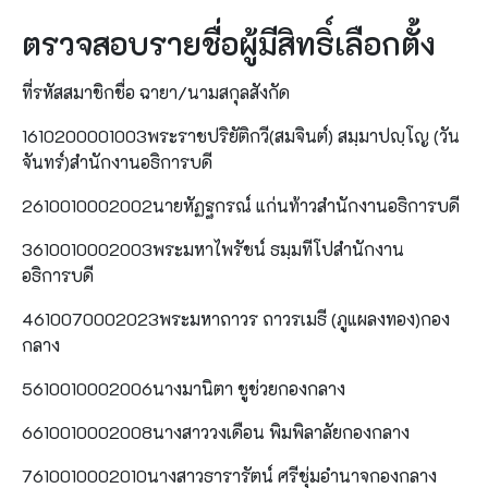
ตรวจสอบรายชื่อผู้มีสิทธิ์เลือกตั้ง
ที่รหัสสมาชิกชื่อ ฉายา/นามสกุลสังกัด
1610200001003พระราชปริยัติกวี(สมจินต์) สมฺมาปญฺโญ (วัน
จันทร์)สำนักงานอธิการบดี
2610010002002นายหัฏฐกรณ์ แก่นท้าวสำนักงานอธิการบดี
3610010002003พระมหาไพรัชน์ ธมฺมทีโปสำนักงาน
อธิการบดี
4610070002023พระมหาถาวร ถาวรเมธี (ภูแผลงทอง)กอง
กลาง
5610010002006นางมานิตา ชูช่วยกองกลาง
6610010002008นางสาววงเดือน พิมพิลาลัยกองกลาง
7610010002010นางสาวธารารัตน์ ศรีชุ่มอำนาจกองกลาง