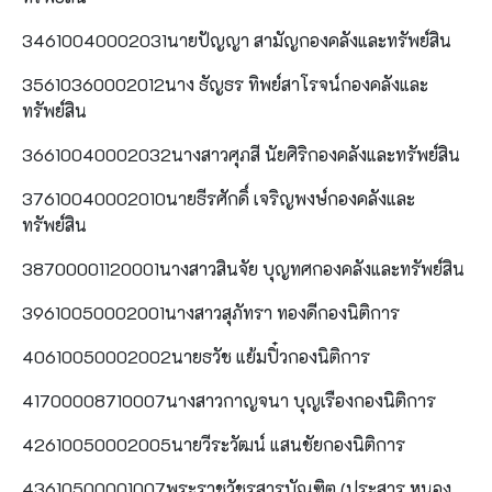
34610040002031นายปัญญา สามัญกองคลังและทรัพย์สิน
35610360002012นาง ธัญธร ทิพย์สาโรจน์กองคลังและ
ทรัพย์สิน
36610040002032นางสาวศุภสี นัยศิริกองคลังและทรัพย์สิน
37610040002010นายธีรศักดิ์ เจริญพงษ์กองคลังและ
ทรัพย์สิน
38700001120001นางสาวสินจัย บุญทศกองคลังและทรัพย์สิน
39610050002001นางสาวสุภัทรา ทองดีกองนิติการ
40610050002002นายธวัช แย้มปิ๋วกองนิติการ
41700008710007นางสาวกาญจนา บุญเรืองกองนิติการ
42610050002005นายวีระวัฒน์ แสนชัยกองนิติการ
43610500001007พระราชวัชรสารบัณฑิต (ประสาร หนอง