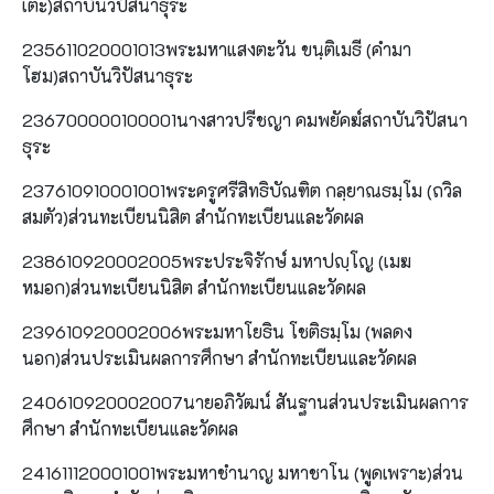
เตะ)สถาบันวิปัสนาธุระ
235611020001013พระมหาแสงตะวัน ขนฺติเมธี (คำมา
โฮม)สถาบันวิปัสนาธุระ
236700000100001นางสาวปรีชญา คมพยัคฆ์สถาบันวิปัสนา
ธุระ
237610910001001พระครูศรีสิทธิบัณฑิต กลฺยาณธมฺโม (ถวิล
สมตัว)ส่วนทะเบียนนิสิต สำนักทะเบียนและวัดผล
238610920002005พระประจิรักษ์ มหาปญฺโญ (เมฆ
หมอก)ส่วนทะเบียนนิสิต สำนักทะเบียนและวัดผล
239610920002006พระมหาโยธิน โชติธมฺโม (พลดง
นอก)ส่วนประเมินผลการศึกษา สำนักทะเบียนและวัดผล
240610920002007นายอภิวัฒน์ สันฐานส่วนประเมินผลการ
ศึกษา สำนักทะเบียนและวัดผล
241611120001001พระมหาชำนาญ มหาชาโน (พูดเพราะ)ส่วน