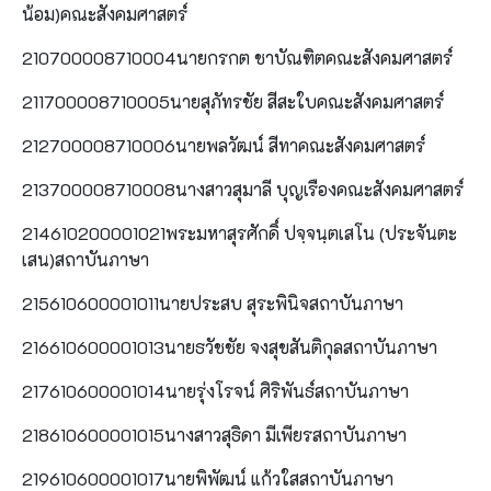
น้อม)คณะสังคมศาสตร์
210700008710004นายกรกต ชาบัณฑิตคณะสังคมศาสตร์
211700008710005นายสุภัทรชัย สีสะใบคณะสังคมศาสตร์
212700008710006นายพลวัฒน์ สีทาคณะสังคมศาสตร์
213700008710008นางสาวสุมาลี บุญเรืองคณะสังคมศาสตร์
214610200001021พระมหาสุรศักดิ์ ปจฺจนฺตเสโน (ประจันตะ
เสน)สถาบันภาษา
215610600001011นายประสบ สุระพินิจสถาบันภาษา
216610600001013นายธวัชชัย จงสุขสันติกุลสถาบันภาษา
217610600001014นายรุ่งโรจน์ ศิริพันธ์สถาบันภาษา
218610600001015นางสาวสุธิดา มีเพียรสถาบันภาษา
219610600001017นายพิพัฒน์ แก้วใสสถาบันภาษา