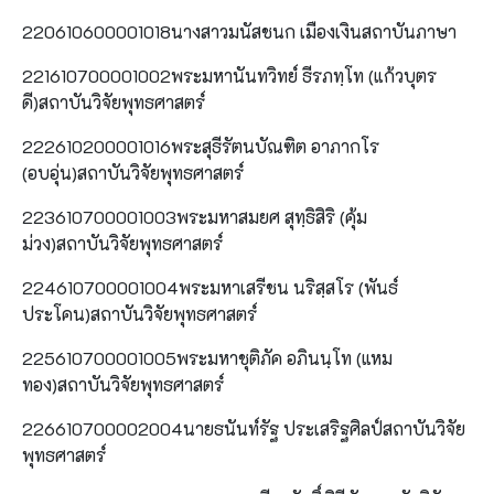
220610600001018นางสาวมนัสชนก เมืองเงินสถาบันภาษา
221610700001002พระมหานันทวิทย์ ธีรภทฺโท (แก้วบุตร
ดี)สถาบันวิจัยพุทธศาสตร์
222610200001016พระสุธีรัตนบัณฑิต อาภากโร
(อบอุ่น)สถาบันวิจัยพุทธศาสตร์
223610700001003พระมหาสมยศ สุทฺธิสิริ (คุ้ม
ม่วง)สถาบันวิจัยพุทธศาสตร์
224610700001004พระมหาเสรีชน นริสฺสโร (พันธ์
ประโคน)สถาบันวิจัยพุทธศาสตร์
225610700001005พระมหาชุติภัค อภินนฺโท (แหม
ทอง)สถาบันวิจัยพุทธศาสตร์
226610700002004นายธนันท์รัฐ ประเสริฐศิลป์สถาบันวิจัย
พุทธศาสตร์