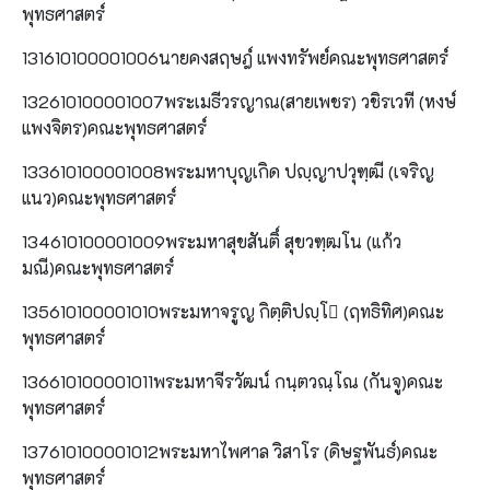
พุทธศาสตร์
131610100001006นายคงสฤษฎ์ แพงทรัพย์คณะพุทธศาสตร์
132610100001007พระเมธีวรญาณ(สายเพชร) วชิรเวที (หงษ์
แพงจิตร)คณะพุทธศาสตร์
133610100001008พระมหาบุญเกิด ปญฺญาปวุฑฺฒี (เจริญ
แนว)คณะพุทธศาสตร์
134610100001009พระมหาสุขสันติ์ สุขวฑฺฒโน (แก้ว
มณี)คณะพุทธศาสตร์
135610100001010พระมหาจรูญ กิตฺติปญฺโ (ฤทธิทิศ)คณะ
พุทธศาสตร์
136610100001011พระมหาจีรวัฒน์ กนฺตวณฺโณ (กันจู)คณะ
พุทธศาสตร์
137610100001012พระมหาไพศาล วิสาโร (ดิษฐพันธ์)คณะ
พุทธศาสตร์