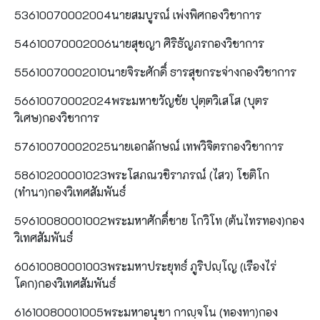
53610070002004นายสมบูรณ์ เพ่งพิศกองวิชาการ
54610070002006นายสุชญา ศิริธัญภรกองวิชาการ
55610070002010นายจิระศักดิ์ ธารสุขกระจ่างกองวิชาการ
56610070002024พระมหาขวัญชัย ปุตฺตวิเสโส (บุตร
วิเศษ)กองวิชาการ
57610070002025นายเอกลักษณ์ เทพวิจิตรกองวิชาการ
58610200001023พระโสภณวชิราภรณ์ (ไสว) โชติโก
(ทำนา)กองวิเทศสัมพันธ์
59610080001002พระมหาศักดิ์ชาย โกวิโท (ต้นไทรทอง)กอง
วิเทศสัมพันธ์
60610080001003พระมหาประยุทธ์ ภูริปญฺโญ (เรืองไร่
โคก)กองวิเทศสัมพันธ์
61610080001005พระมหาอนุชา กาญฺจโน (ทองทา)กอง