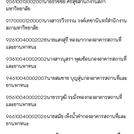
90610013002001นายธวัชชัย ศรีสุขสำนักงานสภา
มหาวิทยาลัย
91700001200001นางสาวรวีวรรณ วงค์เดชานันทร์สำนักงาน
สภามหาวิทยาลัย
92610040002028นายแสงสุรี ทองมากกองอาคารสถานที่
และยานพาหนะ
93610040002002นางสาวนุสรา พุฒซ้อนกองอาคารสถานที่
และยานพาหนะ
94610040002007นายสมชาย บุญสุ่นกองอาคารสถานที่และ
ยานพาหนะ
95610040002023นายวรวุฒิ ระมั่งทองกองอาคารสถานที่
และยานพาหนะ
96610040002026นายสมัย เพ็งน้ำคำกองอาคารสถานที่และ
ยานพาหนะ