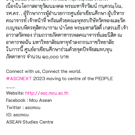
เนื่องในโอกาสอายุวัฒนมงคล พระมหาจีรวัฒน์ กนฺตวณฺโณ,
รศ.ดร. , ผู้รักษาการผู้อำนวยการศูนย์อาเซียนศึกษา ผู้บริหาร
คณาจารย์ เจ้าหน้าที่ พร้อมด้วยคณะพุทธบริษัทวัดทองและวัด
เบญจมบพิตรดุสิตวนาราม นำโดย พระมหาสวัสดิ์ เกสรเมธี เจ้า
อาวาสวัดทอง ร่วมถวายภัตตาหารเพลคณาจารย์และนิสิต ณ
อาคารหอฉัน มหาวิทยาลัยมหาจุฬาลงกรณราชวิทยาลัย
ในการนี้ ศูนย์อาเซียนศึกษาร่วมด้วยจุตปัจจัยสมทบทุน
ภัตตาหาร จำนวน ๑๐,๐๐๐ บาท
Connect with us, Connect the world.
#ASCNEXT
2023 moving to centre of the PEOPLE
___
Website:
http://asc.mcu.ac.th
Facebook : Mcu Asean
Twitter : ascmcu
IG: ascmcu
ASEAN Studies Centre