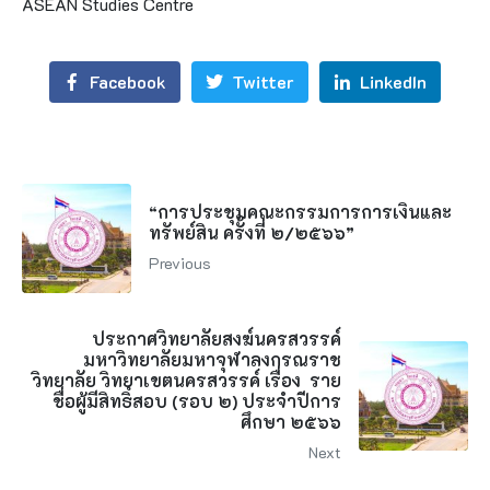
ASEAN Studies Centre
Facebook
Twitter
LinkedIn
“การประชุมคณะกรรมการการเงินและ
ทรัพย์สิน ครั้งที่ ๒/๒๕๖๖”
Previous
ประกาศวิทยาลัยสงฆ์นครสวรรค์
มหาวิทยาลัยมหาจุฬาลงกรณราช
วิทยาลัย วิทยาเขตนครสวรรค์ เรื่อง ราย
ชื่อผู้มีสิทธิ์สอบ (รอบ ๒) ประจำปีการ
ศึกษา ๒๕๖๖
Next