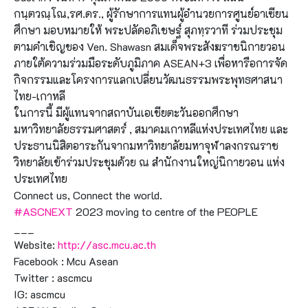
กนฺตวณฺโณ,รศ.ดร., ผู้รักษาการแทนผู้อำนวยการศูนย์อาเซียน
ศึกษา มอบหมายให้ พระปลัดอภิเชษฐ์ สุภทฺรวาที ร่วมประชุม
ตามคำเชิญของ Ven. Shawasn สมเด็จพระสังฆราชนิกายวอน
ภายใต้ความร่วมมือระดับภูมิภาค ASEAN+3 เพื่อหารือการจัด
กิจกรรมและโครงการแลกเปลี่ยนวัฒนธรรมพระพุทธศาสนา
ไทย-เกาหลี
ในการนี้ มีผู้แทนจากสถาบันเอเชียตะวันออกศึกษา
มหาวิทยาลัยธรรมศาสตร์ , สมาคมเกาหลีแห่งประเทศไทย และ
ประธานนิสิตอาระกันจากมหาวิทยาลัยมหาจุฬาลงกรณราช
วิทยาลัยเข้าร่วมประชุมด้วย ณ สำนักงานใหญ่นิกายวอน แห่ง
ประเทศไทย
Connect us, Connect the world.
#ASCNEXT
2023 moving to centre of the PEOPLE
___
Website:
http://asc.mcu.ac.th
Facebook : Mcu Asean
Twitter : ascmcu
IG: ascmcu