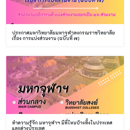
ประกาศมหาวิทยาลัยมหาจุฬาลงกรณราชวิทยาลัย
เรื่อง การแบ่งส่วนงาน (ฉบับที่ ๗)
ทำความรู้จัก มหาจุฬาฯ มีที่ไหนบ้างทั้งในประเทศ
และต่างประเทศ