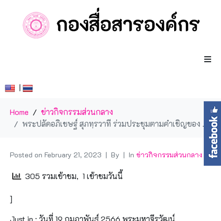
|
Home
ข่าวกิจกรรมส่วนกลาง
พระปลัดอภิเชษฐ์ สุภทฺรวาที ร่วมประชุมตามคำเชิญของ Ven. Shawasn สมเด็จพระสังฆราชนิกายวอน ภายใต้ความร่วมมือระดับภูมิภาค ASEAN+3
Posted on
February 21, 2023
By
In
ข่าวกิจกรรมส่วนกลาง
305 รวมเข้าชม, 1 เข้าชมวันนี้
]
Just in : วันที่ 19 กุมภาพันธ์ 2566 พระมหาจีรวัฒน์