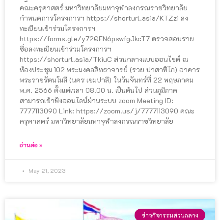
คณะครุศาสตร์ มหาวิทยาลัยมหาจุฬาลงกรณราชวิทยาลัย
กำหนดการโครงการฯ https://shorturl.asia/KTZzi ลง
ทะเบียนเข้าร่วมโครงการฯ
https://forms.gle/y72QEN6pswfgJkcT7 ตรวจสอบราย
ชื่อลงทะเบียนเข้าร่วมโครงการฯ
https://shorturl.asia/TkiuC ส่วนกลางแบบออนไซต์ ณ
ห้องประชุม 102 พระมงคลสิทธาจารย์ (รวย ปาสาทิโก) อาคาร
พระราชรัตนโมลี (นคร เขมปาลี) ในวันจันทร์ที่ 22 พฤษภาคม
พ.ศ. 2566 ตั้งแต่เวลา 08.00 น. เป็นต้นไป ส่วนภูมิภาค
สามารถเข้าฟังออนไลน์ผ่านระบบ zoom Meeting ID:
7777113090 Link: https://zoom.us/j/7777113090 คณะ
ครุศาสตร์ มหาวิทยาลัยมหาจุฬาลงกรณราชวิทยาลัย
อ่านต่อ »
May 21, 2023
ข่าวกิจกรรมส่วนกลาง