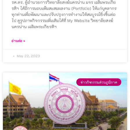
รศ.ดร. ผู้อำนวยการวิทยาลัยสงฆ์นครน่าน มจร เฉลิมพระเกีย
รติฯ ได้มีการมอบแฟ้มสะสมผลงาน (Portfolio) ให้แก่บุคลากร
ทุกท่านเพื่อพัฒนาและปรับปรุงการทำงานให้สมบูรณ์ยิ่งขึ้นต่อ
ไป ดูรูปภาพกิจกรรมเพิ่มเติมได้ที่ My Website วิทยาลัยสงฆ์
นครน่าน เฉลิมพระเกียรติฯ
อ่านต่อ »
May 22, 2023
ข่าวกิจกรรมส่วนภูมิภาค