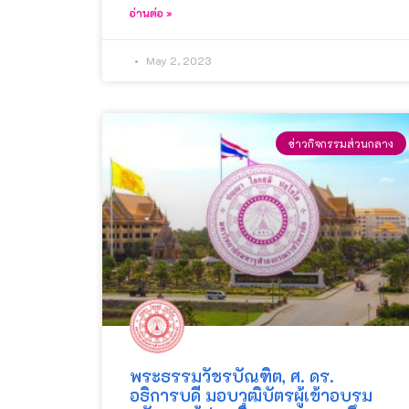
อ่านต่อ »
May 2, 2023
ข่าวกิจกรรมส่วนกลาง
พระธรรมวัชรบัณฑิต, ศ. ดร.
อธิการบดี มอบวุฒิบัตรผู้เข้าอบรม