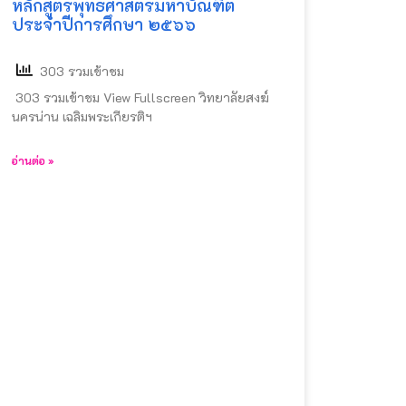
หลักสูตรพุทธศาสตรมหาบัณฑิต
ประจำปีการศึกษา ๒๕๖๖
303 รวมเข้าชม
303 รวมเข้าชม View Fullscreen วิทยาลัยสงฆ์
นครน่าน เฉลิมพระเกียรติฯ
อ่านต่อ »