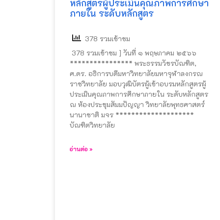
หลักสูตรผู้ประเมินคุณภาพการศึกษา
ภายใน ระดับหลักสูตร
378 รวมเข้าชม
378 รวมเข้าชม ] วันที่ ๑ พฤษภาคม ๒๕๖๖
**************** พระธรรมวัชรบัณฑิต,
ศ.ดร. อธิการบดีมหาวิทยาลัยมหาจุฬาลงกรณ
ราชวิทยาลัย มอบวุฒิบัตรผู้เข้าอบรมหลักสูตรผู้
ประเมินคุณภาพการศึกษาภายใน ระดับหลักสูตร
ณ ห้องประชุมสัมมปัญญา วิทยาลัยพุทธศาสตร์
นานาชาติ มจร ********************
บัณฑิตวิทยาลัย
อ่านต่อ »