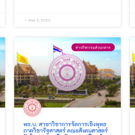
May 2, 2023
ข่าวกิจกรรมส่วนกลาง
พธ.บ. สาขาวิชาการจัดการเชิงพุทธ
ภาควิชารัฐศาสตร์ คณะสังคมศาสตร์