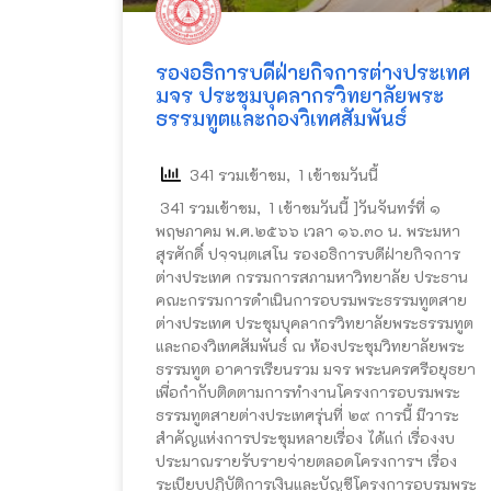
รองอธิการบดีฝ่ายกิจการต่างประเทศ
มจร ประชุมบุคลากรวิทยาลัยพระ
ธรรมทูตและกองวิเทศสัมพันธ์
341 รวมเข้าชม, 1 เข้าชมวันนี้
341 รวมเข้าชม, 1 เข้าชมวันนี้ ]วันจันทร์ที่ ๑
พฤษภาคม พ.ศ.๒๕๖๖ เวลา ๑๖.๓๐ น. พระมหา
สุรศักดิ์ ปจฺจนฺตเสโน รองอธิการบดีฝ่ายกิจการ
ต่างประเทศ กรรมการสภามหาวิทยาลัย ประธาน
คณะกรรมการดำเนินการอบรมพระธรรมทูตสาย
ต่างประเทศ ประชุมบุคลากรวิทยาลัยพระธรรมทูต
และกองวิเทศสัมพันธ์ ณ ห้องประชุมวิทยาลัยพระ
ธรรมทูต อาคารเรียนรวม มจร พระนครศรีอยุธยา
เพื่อกำกับติดตามการทำงานโครงการอบรมพระ
ธรรมทูตสายต่างประเทศรุ่นที่ ๒๙ การนี้ มีวาระ
สำคัญแห่งการประชุมหลายเรื่อง ได้แก่ เรื่องงบ
ประมาณรายรับรายจ่ายตลอดโครงการฯ เรื่อง
ระเบียบปฏิบัติการเงินและบัญชีโครงการอบรมพระ