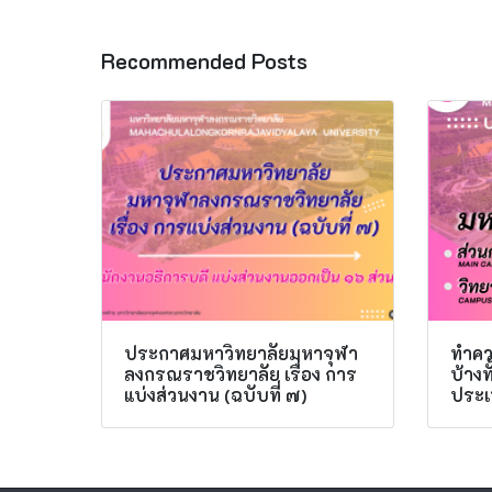
Recommended Posts
ประกาศมหาวิทยาลัยมหาจุฬา
ทำควา
ลงกรณราชวิทยาลัย เรื่อง การ
บ้าง
แบ่งส่วนงาน (ฉบับที่ ๗)
ประเ