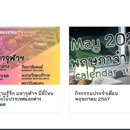
มรู้จัก มหาจุฬาฯ มีที่ไหน
กิจกรรมประจำเดือน
ทั้งในประเทศและต่าง
พฤษภาคม 2567
ทศ