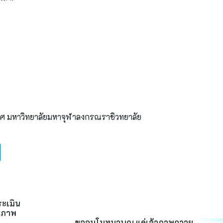
ศ มหาวิทยาลัยมหาจุฬาลงกรณราชิวทยาลัย
ระเมิน
ณภาพ
บ
ขออนุโมทนาบุญ แด่เจ้าภาพถวาย