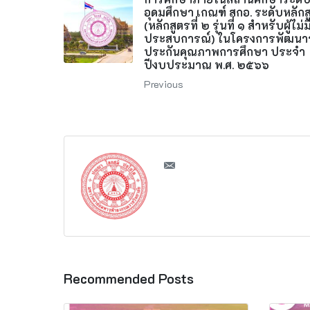
อุดมศึกษา เกณฑ์ สกอ. ระดับหลักส
(หลักสูตรที่ ๒ รุ่นที่ ๑ สำหรับผู้ไม่ม
ประสบการณ์) ในโครงการพัฒน
ประกันคุณภาพการศึกษา ประจำ
ปีงบประมาณ พ.ศ. ๒๕๖๖
Previous
Recommended Posts