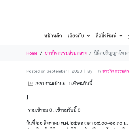
หน้าหลัก
เกี่ยวกับ
สื่อสิ่งพิมพ์
Home
ข่าวกิจกรรมส่วนกลาง
นิสิตปริญญาโท สาข
Posted on
September 1, 2023
By
In
ข่าวกิจกรรมส่
390 รวมเข้าชม, 1 เข้าชมวันนี้
]
รวมเข้าชม 8 , เข้าชมวันนี้ 8
วันที่ ๒๖ สิงหาคม พ.ศ. ๒๕๖๖ เวลา ๐๙.๐๐-๑๑.๓๐ น.