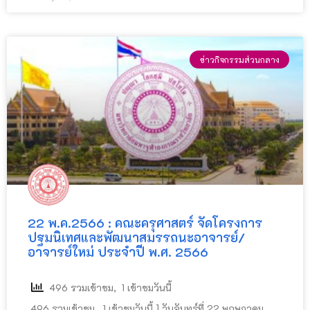
ข่าวกิจกรรมส่วนกลาง
22 พ.ค.2566 : คณะครุศาสตร์ จัดโครงการ
ปฐมนิเทศและพัฒนาสมรรถนะอาจารย์/
อาจารย์ใหม่ ประจําปี พ.ศ. 2566
496 รวมเข้าชม, 1 เข้าชมวันนี้
496 รวมเข้าชม, 1 เข้าชมวันนี้ ] วันจันทร์ที่ 22 พฤษภาคม