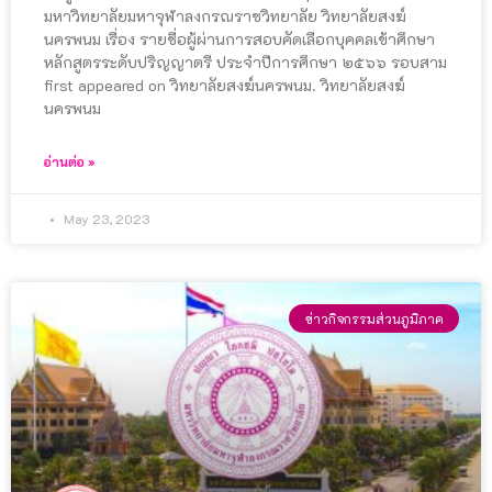
มหาวิทยาลัยมหาจุฬาลงกรณราชวิทยาลัย วิทยาลัยสงฆ์
นครพนม เรื่อง รายชื่อผู้ผ่านการสอบคัดเลือกบุคคลเข้าศึกษา
หลักสูตรระดับปริญญาตรี ประจําปีการศึกษา ๒๕๖๖ รอบสาม
first appeared on วิทยาลัยสงฆ์นครพนม. วิทยาลัยสงฆ์
นครพนม
อ่านต่อ »
May 23, 2023
ข่าวกิจกรรมส่วนภูมิภาค