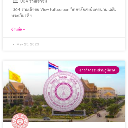
364 รวมเข้าชม
364 รวมเข้าชม View Fullscreen วิทยาลัยสงฆ์นครน่าน เฉลิม
พระเกียรติฯ
อ่านต่อ »
May 23, 2023
ข่าวกิจกรรมส่วนภูมิภาค