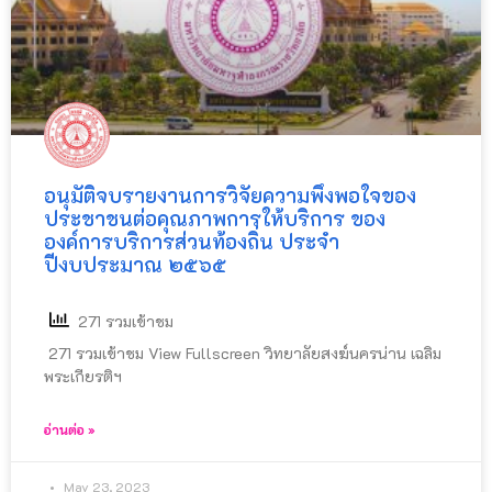
อนุมัติจบรายงานการวิจัยความพึงพอใจของ
ประชาชนต่อคุณภาพการให้บริการ ของ
องค์การบริการส่วนท้องถิ่น ประจำ
ปีงบประมาณ ๒๕๖๕
271 รวมเข้าชม
271 รวมเข้าชม View Fullscreen วิทยาลัยสงฆ์นครน่าน เฉลิม
พระเกียรติฯ
อ่านต่อ »
May 23, 2023