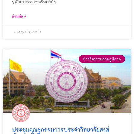
จุฬาลงกรณราชวิทยาลัย
อ่านต่อ »
May 23, 2023
ข่าวกิจกรรมส่วนภูมิภาค
ประชุมคณะกรรมการประจำวิทยาลัยสงฆ์