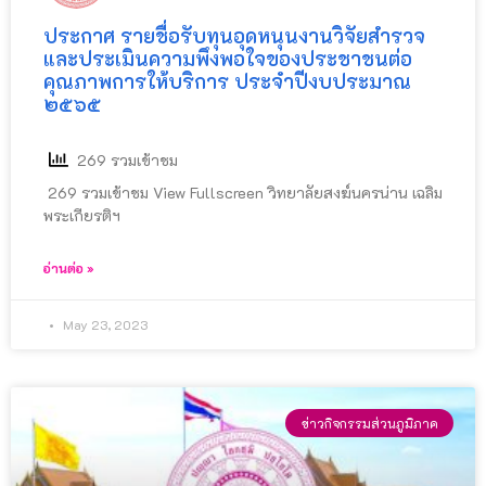
ประกาศ รายชื่อรับทุนอุดหนุนงานวิจัยสํารวจ
และประเมินความพึงพอใจของประชาชนต่อ
คุณภาพการให้บริการ ประจําปีงบประมาณ
๒๕๖๕
269 รวมเข้าชม
269 รวมเข้าชม View Fullscreen วิทยาลัยสงฆ์นครน่าน เฉลิม
พระเกียรติฯ
อ่านต่อ »
May 23, 2023
ข่าวกิจกรรมส่วนภูมิภาค