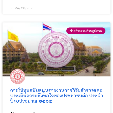
May 23, 2023
ข่าวกิจกรรมส่วนภูมิภาค
การให้ทุนสนับสนุนรายงานการวิจัยสํารวจและ
ประเมินความพึงพอใจของประชาชนต่อ ประจํา
ปีงบประมาณ ๒๕๖๕