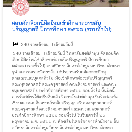
สอบคัดเลือกนิสิตใหม่เข้าศึกษาต่อระดับ
ปริญญาตรี ปีการศึกษา ๒๕๖๖ (รอบทั่วไป)
340 รวมเข้าชม, 1 เข้าชมวันนี้
340 รวมเข้าชม, 1 เข้าชมวันนี้ วิทยาลัยสงฆ์ลำพูน จัดสอบคัด
เลือกนิสิตใหม่เข้าศึกษาต่อระดับปริญญาตรี ปีการศึกษา
๒๕๖๖ (รอบทั่วไป) ตามที่วิทยาลัยสงฆ์ลำพูน มหาวิทยาลัยมหา
จุฬาลงกรณราชวิทยาลัย ได้ประกาศรับสมัครพระภิกษุ
สามเณรและบุคคลทั่วไป เพื่อเข้าศึกษาต่อระดับปริญญาตรี
คณะพุทธศาสตร์ คณะครุศาสตร์ คณะสังคมศาสตร์ และคณะ
มนุษยศาสตร์ ประจำปีการศึกษา ๒๕๖๖ รอบทั่วไป นั้นบัดนี้
การรับสมัครได้เสร็จสิ้นแล้ว วิทยาลัยสงฆ์ลำพูน จึงจัดสอบข้อ
เขียนและสอบสัมภาษณ์ระดับปริญญาตรี คณะพุทธศาสตร์
คณะครุศาสตร์ คณะสังคมศาสตร์ และคณะมนุษยศาสตร์
ประจำปีการศึกษา ๒๕๖๖ รอบทั่วไป ในวันเสาร์ที่ ๒๐
พฤษภาคม พ.ศ. ๒๕๖๖ ณ ห้องเธียร์เตอร์อาคารสำนักงาน ชั้น
๓ วิทยาลัยสงฆ์ลำพูน วิทยาลัยสงฆ์ลำพูน มหาวิทยาลัยมหา