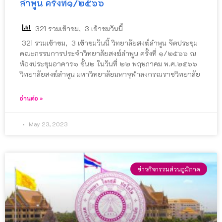
ลำพูน ครั้งที่๑/๒๕๖๖
321 รวมเข้าชม, 3 เข้าชมวันนี้
321 รวมเข้าชม, 3 เข้าชมวันนี้ วิทยาลัยสงฆ์ลำพูน จัดประชุม
คณะกรรมการประจำวิทยาลัยสงฆ์ลำพูน ครั้งที่ ๑/๒๕๖๖ ณ
ห้องประชุมอาคาร๑ ชั้น๒ ในวันที่ ๒๒ พฤษภาคม พ.ศ.๒๕๖๖
วิทยาลัยสงฆ์ลำพูน มหาวิทยาลัยมหาจุฬาลงกรณราชวิทยาลัย
อ่านต่อ »
May 23, 2023
ข่าวกิจกรรมส่วนภูมิภาค