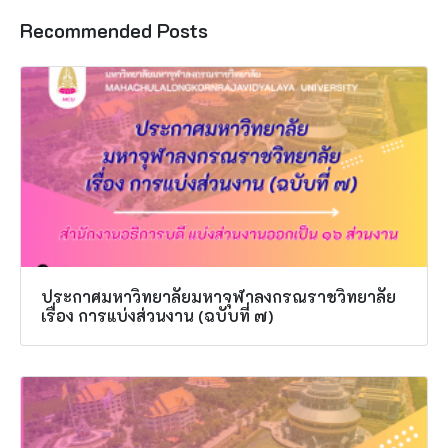
Recommended Posts
ประกาศมหาวิทยาลัยมหาจุฬาลงกรณราชวิทยาลัย
เรื่อง การแบ่งส่วนงาน (ฉบับที่ ๗)