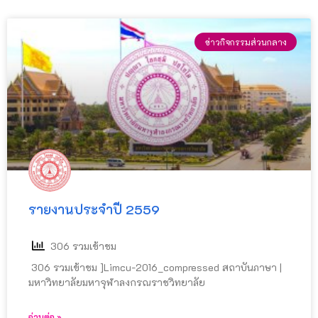
ข่าวกิจกรรมส่วนกลาง
รายงานประจำปี 2559
306 รวมเข้าชม
306 รวมเข้าชม ]Limcu-2016_compressed สถาบันภาษา |
มหาวิทยาลัยมหาจุฬาลงกรณราชวิทยาลัย
อ่านต่อ »