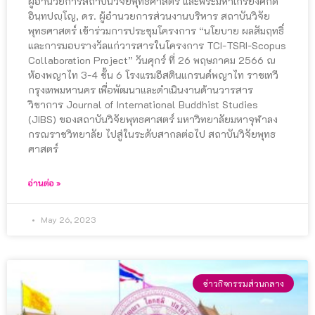
ผู้อำนวยการสถาบันวิจัยพุทธศาสตร์ และพระมหาเกรียงศักดิ์
อินฺทปญฺโญ, ดร. ผู้อำนวยการส่วนงานบริหาร สถาบันวิจัย
พุทธศาสตร์ เข้าร่วมการประชุมโครงการ “นโยบาย ผลสัมฤทธิ์
และการมอบรางวัลแก่วารสารในโครงการ TCI-TSRI-Scopus
Collaboration Project” วันศุกร์ ที่ 26 พฤษภาคม 2566 ณ
ห้องพญาไท 3-4 ชั้น 6 โรงแรมอีสตินแกรนด์พญาไท ราชเทวี
กรุงเทพมหานคร เพื่อพัฒนาและดำเนินงานด้านวารสาร
วิชาการ Journal of International Buddhist Studies
(JIBS) ของสถาบันวิจัยพุทธศาสตร์ มหาวิทยาลัยมหาจุฬาลง
กรณราชวิทยาลัย ไปสู่ในระดับสากลต่อไป สถาบันวิจัยพุทธ
ศาสตร์
อ่านต่อ »
May 26, 2023
ข่าวกิจกรรมส่วนกลาง