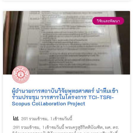
วิจัยและพัฒนา
ผู้อำนวยการสถาบันวิจัยพุทธศาสตร์ นำทีมเข้า
ร่วมประชุม วารสารในโครงการ TCI-TSRI-
Scopus Collaboration Project
391 รวมเข้าชม, 1 เข้าชมวันนี้
391 รวมเข้าชม, 1 เข้าชมวันนี้ พระครูสุธีกิตติบัณฑิต, ผศ. ดร.