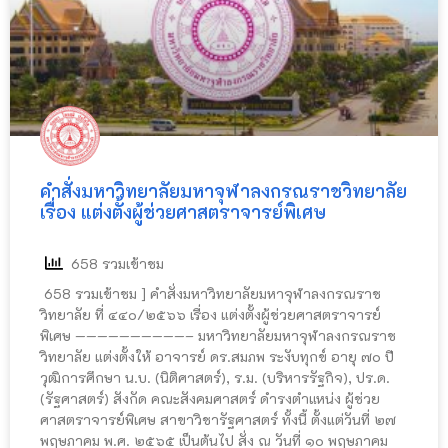
คำสั่งมหาวิทยาลัยมหาจุฬาลงกรณราชวิทยาลัย
เรื่อง แต่งตั้งผู้ช่วยศาสตราจารย์พิเศษ
658 รวมเข้าชม
658 รวมเข้าชม ] คำสั่งมหาวิทยาลัยมหาจุฬาลงกรณราช
วิทยาลัย ที่ ๔๔๐/๒๕๖๖ เรื่อง แต่งตั้งผู้ช่วยศาสตราจารย์
พิเศษ ——————————– มหาวิทยาลัยมหาจุฬาลงกรณราช
วิทยาลัย แต่งตั้งให้ อาจารย์ ดร.สมภพ ระงับทุกข์ อายุ ๗๐ ปี
วุฒิการศึกษา น.บ. (นิติศาสตร์), ร.ม. (บริหารรัฐกิจ), ปร.ด.
(รัฐศาสตร์) สังกัด คณะสังคมศาสตร์ ดำรงตำแหน่ง ผู้ช่วย
ศาสตราจารย์พิเศษ สาขาวิชารัฐศาสตร์ ทั้งนี้ ตั้งแต่วันที่ ๒๗
พฤษภาคม พ.ศ. ๒๕๖๕ เป็นต้นไป สั่ง ณ วันที่ ๑๐ พฤษภาคม