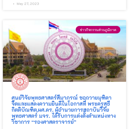
May 27, 2023
ข่าวกิจกรรมส่วนภูมิภาค
ศูนย์วิจัยพุทธศาสตร์สีมาภรณ์ ขอถวายมุฑิตา
จิตและแสดงความยินดีในโอกาสที่ พระครูสุธี
กิตติบัณฑิต,ผศ.ดร. ผู้อำนวยการสถาบันวิจัย
พุทธศาสตร์ มจร. ได้รับการแต่งตั้งตำแหน่งทาง
วิชาการ “รองศาสตราจารย์”