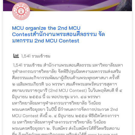
MCU organize the 2nd MCU
Contest
สำนักงานพระสอนศีลธรรม จัด
มหกรรม 2nd MCU Contest
1,541 รวมเข้าชม
1,541 รวมเข้าชม สำนักงานพระสอนศีลธรรม มหาวิทยาลัยมหา
จุฬาลงกรณราชวิทยาลัย จัดพิธีปฐมนิเทศงานมหกรรมส่งเสริม
ศีลธรรมและกิจกรรมพัฒนาผู้เรียนด้านพระพุทธศาสนา ครั้งที่
๒ เฉลิมพระเกียรติ ๖๐ พรรษา สมเด็จพระเทพรัตนราชสุดาฯ
สยามบรมราชกุมารี (2nd MCU Contest) ในวันพฤหัสบดี ที่ ๔
มิถุนายน ๒๕๕๘ นี้ ณ หอประชุม มวก. ๔๘ พรรษา
มหาวิทยาลัยมหาจุฬาลงกรณราชวิทยาลัย วังน้อย
พระนครศรีอยุธยา ในปีนี้ มีกำหนดการจัดการประกวด 2nd
MCU Contest ดังนี้ ๑. ๔ มิถุนายน ๒๕๕๘ พิธีเปิดโครงการฯ
ณ มหาวิทยาลัยมหาจุฬาลงกรณราชวิทยาลัย วังน้อย
พระนครศรีอยุธยา ๒. รับสมัคร ส่งใบสมัครได้ที่วัดหรือสถาน
ที่ๆ จังหวัดกำหนดทุกกิจกรรม หรือส่งได้ที่ www.krupra.net