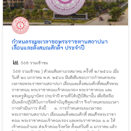
กำหนดระยะเวลาขอพระราชทานสถาปนา
เลื่อนและตั้งสมณศักดิ์ฯ ประจำปี
568 รวมเข้าชม
568 รวมเข้าชม ] ด้วยมติมหาเถรสมาคม ครั้งที่ ๒/๒๕๖๖ เมื่อ
วันที่ ๒๐ มกราคม พ.ศ. ๒๕๖๖ มีมติเห็นชอบการกำหนดระยะ
เวลาขอพระราชทานสถาปนา เลื่อนและตั้งสมณศักดิ์สมเด็จพระ
ราชาคณะ พระราชาคณะเจ้าคณะรอง พระราชาคณะ และ
พระครูสัญญาบัตร ประจำปี ตามที่ได้ปฏิบัติมานั้น เพื่อยึดถือ
เป็นหลักปฏิบัติในการจัดทำบัญชีทูลเกล้าฯ จึงกำหนดระยะเวลา
การดำเนินการ ดังนี้ ๑. การกำหนดระยะเวลาขอ
พระราชทานสถาปนา เลื่อนและตั้งสมณศักดิ์ สมเด็จพระราชา
คณะ พระราชาคณะเจ้าคณะรอง และพระราชาคณะ ๑.๑ ให้
เจ้าคณะอำเภอ ส่งเจ้าคณะจังหวัด ตั้งแต่วันที่ ๑ มกราคม แล้ว