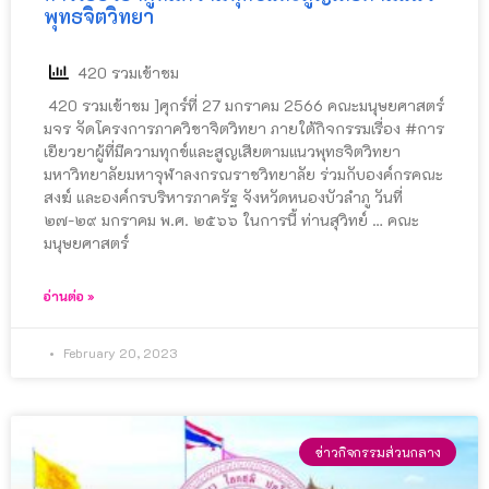
พุทธจิตวิทยา
420 รวมเข้าชม
420 รวมเข้าชม ]ศุกร์ที่ 27 มกราคม 2566 คณะมนุษยศาสตร์
มจร จัดโครงการภาควิชาจิตวิทยา ภายใต้กิจกรรมเรื่อง #การ
เยียวยาผู้ที่มีความทุกข์และสูญเสียตามแนวพุทธจิตวิทยา
มหาวิทยาลัยมหาจุฬาลงกรณราชวิทยาลัย ร่วมกับองค์กรคณะ
สงฆ์ และองค์กรบริหารภาครัฐ จังหวัดหนองบัวลำภู วันที่
๒๗-๒๙ มกราคม พ.ศ. ๒๕๖๖ ในการนี้ ท่านสุวิทย์ … คณะ
มนุษยศาสตร์
อ่านต่อ »
February 20, 2023
ข่าวกิจกรรมส่วนกลาง