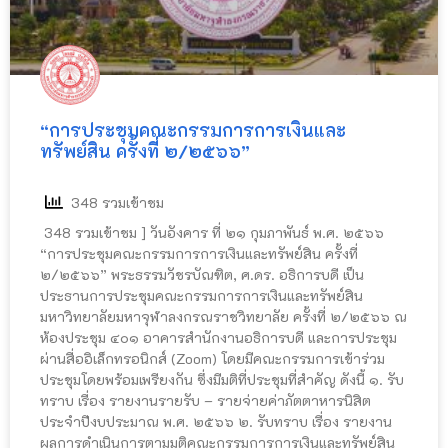
“การประชุมคณะกรรมการการเงินและ
ทรัพย์สิน ครั้งที่ ๒/๒๕๖๖”
348 รวมเข้าชม
348 รวมเข้าชม ] วันอังคาร ที่ ๒๑ กุมภาพันธ์ พ.ศ. ๒๕๖๖
“การประชุมคณะกรรมการการเงินและทรัพย์สิน ครั้งที่
๒/๒๕๖๖” พระธรรมวัชรบัณฑิต, ศ.ดร. อธิการบดี เป็น
ประธานการประชุมคณะกรรมการการเงินและทรัพย์สิน
มหาวิทยาลัยมหาจุฬาลงกรณราชวิทยาลัย ครั้งที่ ๒/๒๕๖๖ ณ
ห้องประชุม ๔๐๑ อาคารสำนักงานอธิการบดี และการประชุม
ผ่านสื่ออิเล็กทรอนิกส์ (Zoom) โดยมีคณะกรรมการเข้าร่วม
ประชุมโดยพร้อมเพรียงกัน ซึ่งมีมติที่ประชุมที่สำคัญ ดังนี้ ๑. รับ
ทราบ เรื่อง รายงานรายรับ – รายจ่ายค่าภัตตาหารนิสิต
ประจำปีงบประมาณ พ.ศ. ๒๕๖๖ ๒. รับทราบ เรื่อง รายงาน
ผลการดำเนินการตามมติคณะกรรมการการเงินและทรัพย์สิน