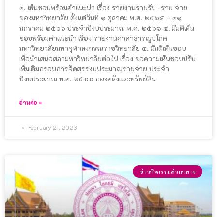
๓. เห็นชอบพร้อมคำแนะนำ เรื่อง รายงานรายรับ -ราย จ่าย
ของมหาวิทยาลัย ตั้งแต่วันที่ ๑ ตุลาคม พ.ศ. ๒๕๖๕ – ๓๑
มกราคม ๒๕๖๖ ประจำปีงบประมาณ พ.ศ. ๒๕๖๖ ๔. มีมติเห็น
ชอบพร้อมคำแนะนำ เรื่อง รายงานค่าสาธารณูปโภค
มหาวิทยาลัยมหาจุฬาลงกรณราชวิทยาลัย ๕. มีมติเห็นชอบ
เพื่อนำเสนอสภามหาวิทยาลัยต่อไป เรื่อง ขอความเห็นชอบปรับ
เพิ่มเติมกรอบการจัดสรรงบประมาณรายจ่าย ประจำ
ปีงบประมาณ พ.ศ. ๒๕๖๖ กองคลังและทรัพย์สิน
อ่านต่อ »
February 21, 2023
ข่าวกิจกรรมส่วนกลาง