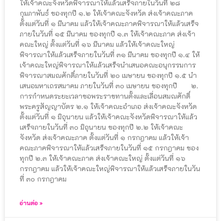
ให้เจ้าคณะจังหวัดพิจารณาให้แล้วเสร็จภายในวันที่ ๒๘
กุมภาพันธ์ ของทุกปี ๑.๒ ให้เจ้าคณะจังหวัด ส่งเจ้าคณะภาค
ตั้งแต่วันที่ ๑ มีนาคม แล้วให้เจ้าคณะภาคพิจารณาให้แล้วเสร็จ
ภายในวันที่ ๑๕ มีนาคม ของทุกปี ๑.๓ ให้เจ้าคณะภาค ส่งเจ้า
คณะใหญ่ ตั้งแต่วันที่ ๑๖ มีนาคม แล้วให้เจ้าคณะใหญ่
พิจารณาให้แล้วเสร็จภายในวันที่ ๓๑ มีนาคม ของทุกปี ๑.๔ ให้
เจ้าคณะใหญ่พิจารณาให้แล้วเสร็จนำเสนอคณะอนุกรรมการ
พิจารณาสมณศักดิ์ภายในวันที่ ๒๐ เมษายน ของทุกปี ๑.๕ นำ
เสนอมหาเถรสมาคม ภายในวันที่ ๓๐ เมษายน ของทุกปี ๒.
การกำหนดระยะเวลาขอพระราชทานตั้งและเลื่อนสมณศักดิ์
พระครูสัญญาบัตร ๒.๑ ให้เจ้าคณะอำเภอ ส่งเจ้าคณะจังหวัด
ตั้งแต่วันที่ ๑ มิถุนายน แล้วให้เจ้าคณะจังหวัดพิจารณาให้แล้ว
เสร็จภายในวันที่ ๓๐ มิถุนายน ของทุกปี ๒.๒ ให้เจ้าคณะ
จังหวัด ส่งเจ้าคณะภาค ตั้งแต่วันที่ ๑ กรกฎาคม แล้วให้เจ้า
คณะภาคพิจารณาให้แล้วเสร็จภายในวันที่ ๑๕ กรกฎาคม ของ
ทุกปี ๒.๓ ให้เจ้าคณะภาค ส่งเจ้าคณะใหญ่ ตั้งแต่วันที่ ๑๖
กรกฎาคม แล้วให้เจ้าคณะใหญ่พิจารณาให้แล้วเสร็จภายในวัน
ที่ ๓๐ กรกฎาคม
อ่านต่อ »