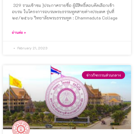
329 รวมเข้าชม ]ประกาศรายชื่อ ผู้มีสิทธิ์สอบคัดเลือกเข้า
อบรม ในโครงการอบรมพระธรรมทูตสายต่างประเทศ รุ่นที่
๒๙/๒๕๖๖ วิทยาลัยพระธรรมทูต : Dhammaduta College
อ่านต่อ »
February 21, 2023
ข่าวกิจกรรมส่วนกลาง