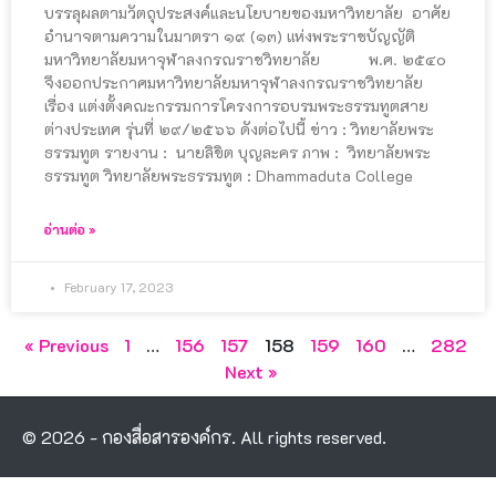
บรรลุผลตามวัตถุประสงค์และนโยบายของมหาวิทยาลัย อาศัย
อำนาจตามความในมาตรา ๑๙ (๑๓) แห่งพระราชบัญญัติ
มหาวิทยาลัยมหาจุฬาลงกรณราชวิทยาลัย พ.ศ. ๒๕๔๐
จึงออกประกาศมหาวิทยาลัยมหาจุฬาลงกรณราชวิทยาลัย
เรื่อง แต่งตั้งคณะกรรมการโครงการอบรมพระธรรมทูตสาย
ต่างประเทศ รุ่นที่ ๒๙/๒๕๖๖ ดังต่อไปนี้ ข่าว : วิทยาลัยพระ
ธรรมทูต รายงาน : นายลิขิต บุญละคร ภาพ : วิทยาลัยพระ
ธรรมทูต วิทยาลัยพระธรรมทูต : Dhammaduta College
อ่านต่อ »
February 17, 2023
« Previous
1
…
156
157
158
159
160
…
282
Next »
© 2026 - กองสื่อสารองค์กร. All rights reserved.