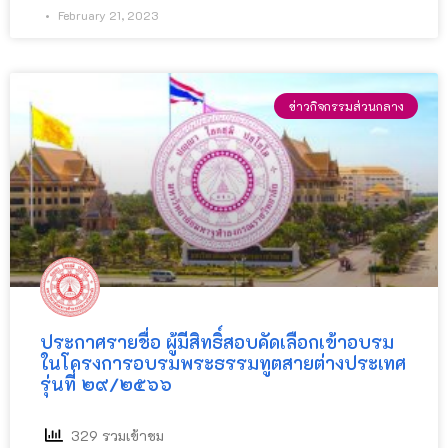
February 21, 2023
ข่าวกิจกรรมส่วนกลาง
ประกาศรายชื่อ ผู้มีสิทธิ์สอบคัดเลือกเข้าอบรม
ในโครงการอบรมพระธรรมทูตสายต่างประเทศ
รุ่นที่ ๒๙/๒๕๖๖
329 รวมเข้าชม