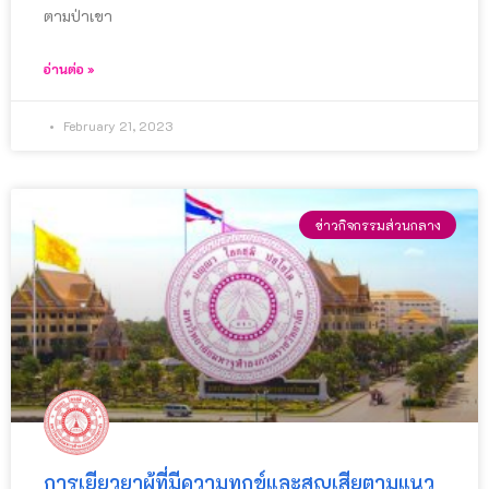
ตามป่าเขา
อ่านต่อ »
February 21, 2023
ข่าวกิจกรรมส่วนกลาง
การเยียวยาผู้ที่มีความทุกข์และสูญเสียตามแนว