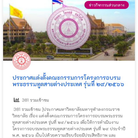
ข่าวกิจกรรมส่วนกลาง
ประกาศแต่งตั้งคณะกรรมการโครงการอบรม
พระธรรมทูตสายต่างประเทศ รุ่นที่ ๒๙/๒๕๖๖
381 รวมเข้าชม
381 รวมเข้าชม ]ประกาศมหาวิทยาลัยมหาจุฬาลงกรณราช
วิทยาลัย เรื่อง แต่งตั้งคณะกรรมการโครงการอบรมพระธรรม
ทูตสายต่างประเทศ รุ่นที่ ๒๙/๒๕๖๖ เพื่อให้การดำเนินงาน
โครงการอบรมพระธรรมทูตสายต่างประเทศ รุ่นที่ ๒๙ ประจำปี
พ.ศ. ๒๕๖๖ เป็นไปด้วยความเรียบร้อยมีประสิทธิภาพ และ