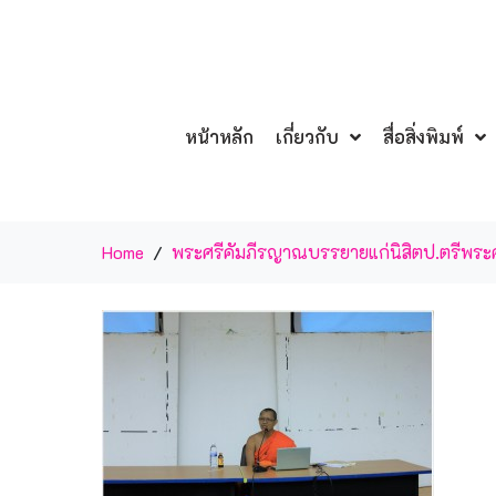
หน้าหลัก
เกี่ยวกับ
สื่อสิ่งพิมพ์
Home
พระศรีคัมภีรญาณบรรยายแก่นิสิตป.ตรี
พระศ