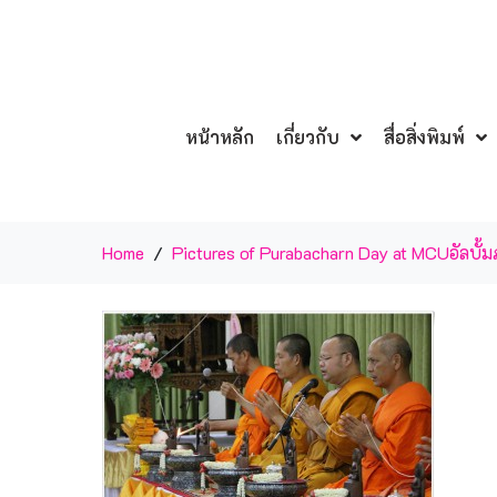
หน้าหลัก
เกี่ยวกับ
สื่อสิ่งพิมพ์
Home
Pictures of Purabacharn Day at MCU
อัลบั