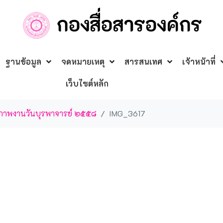
ฐานข้อมูล
จดหมายเหตุ
สารสนเทศ
เจ้าหน้าที่
เว็บไซต์หลัก
้มภาพงานวันบุรพาจารย์ ๒๕๕๘
IMG_3617