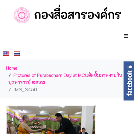
|
Home
Pictures of Purabacharn Day at MCU
อัลบั้มภาพงานวัน
บุรพาจารย์ ๒๕๕๘
IMG_3450