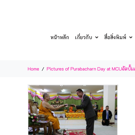
หน้าหลัก
เกี่ยวกับ
สื่อสิ่งพิมพ์
Home
Pictures of Purabacharn Day at MCU
อัลบั