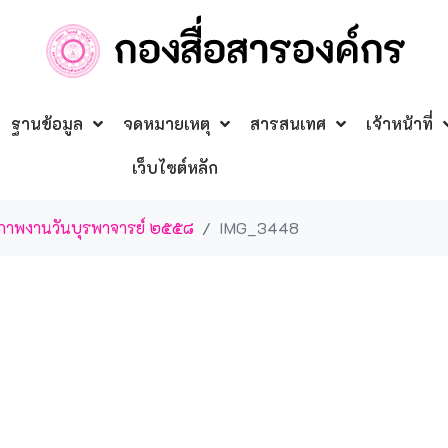
ฐานข้อมูล
จดหมายเหตุ
สารสนเทศ
เจ้าหน้าที่
เว็บไซต์หลัก
้มภาพงานวันบุรพาจารย์ ๒๕๕๘
IMG_3448