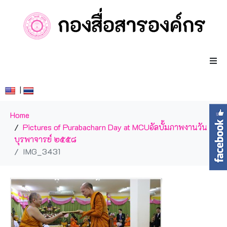
|
Home
Pictures of Purabacharn Day at MCU
อัลบั้มภาพงานวัน
บุรพาจารย์ ๒๕๕๘
IMG_3431