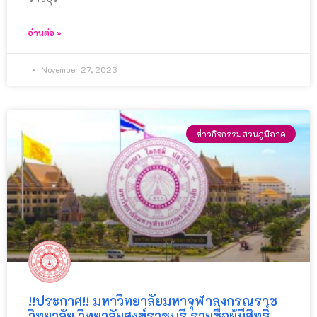
อ่านต่อ »
November 27, 2023
ข่าวกิจกรรมส่วนภูมิภาค
!!ประกาศ!! มหาวิทยาลัยมหาจุฬาลงกรณราช
วิทยาลัย วิทยาลัยสงฆ์ราชบุรี รายชื่อผู้มีสิทธิ์