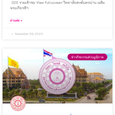
325 รวมเข้าชม View Fullscreen วิทยาลัยสงฆ์นครน่าน เฉลิม
พระเกียรติฯ
อ่านต่อ »
November 28, 2023
ข่าวกิจกรรมส่วนภูมิภาค