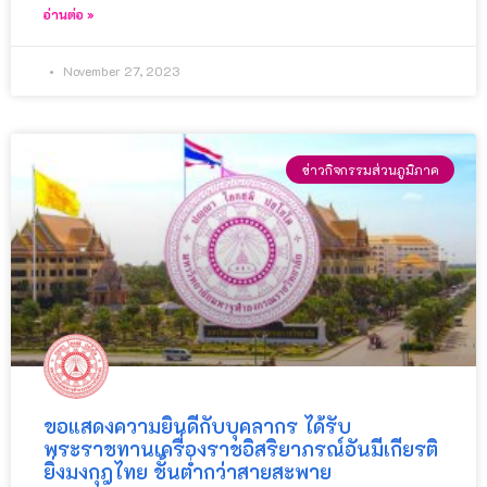
อ่านต่อ »
November 27, 2023
ข่าวกิจกรรมส่วนภูมิภาค
ขอแสดงความยินดีกับบุคลากร ได้รับ
พระราชทานเครื่องราชอิสริยาภรณ์อันมีเกียรติ
ยิ่งมงกุฎไทย ชั้นต่ำกว่าสายสะพาย