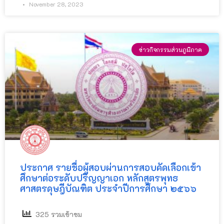
November 28, 2023
ข่าวกิจกรรมส่วนภูมิภาค
ประกาศ รายชื่อผู้สอบผ่านการสอบคัดเลือกเข้า
ศึกษาต่อระดับปริญญาเอก หลักสูตรพุทธ
ศาสตรดุษฎีบัณฑิต ประจำปีการศึกษา ๒๕๖๖
325 รวมเข้าชม