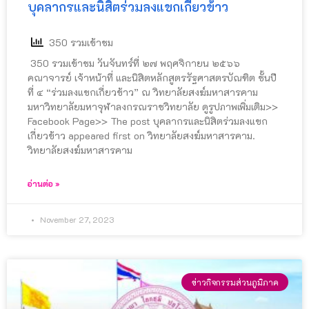
บุคลากรและนิสิตร่วมลงแขกเกี่ยวข้าว
350 รวมเข้าชม
350 รวมเข้าชม วันจันทร์ที่ ๒๗ พฤศจิกายน ๒๕๖๖
คณาจารย์ เจ้าหน้าที่ และนิสิตหลักสูตรรัฐศาสตรบัณฑิต ชั้นปี
ที่ ๔ “ร่วมลงแขกเกี่ยวข้าว” ณ วิทยาลัยสงฆ์มหาสารคาม
มหาวิทยาลัยมหาจุฬาลงกรณราชวิทยาลัย ดูรูปภาพเพิ่มเติม>>
Facebook Page>> The post บุคลากรและนิสิตร่วมลงแขก
เกี่ยวข้าว appeared first on วิทยาลัยสงฆ์มหาสารคาม.
วิทยาลัยสงฆ์มหาสารคาม
อ่านต่อ »
November 27, 2023
ข่าวกิจกรรมส่วนภูมิภาค