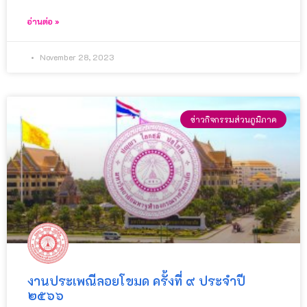
อ่านต่อ »
November 28, 2023
ข่าวกิจกรรมส่วนภูมิภาค
งานประเพณีลอยโขมด ครั้งที่ ๙ ประจำปี
๒๕๖๖