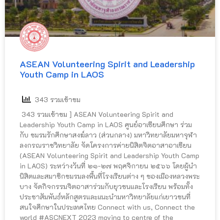
ASEAN Volunteering Spirit and Leadership
Youth Camp in LAOS
343 รวมเข้าชม
343 รวมเข้าชม ] ASEAN Volunteering Spirit and
Leadership Youth Camp in LAOS ศูนย์อาเซียนศึกษา ร่วม
กับ ชมรมรักศึกษาสงฆ์ลาว (ส่วนกลาง) มหาวิทยาลัยมหาจุฬา
ลงกรณราชวิทยาลัย จัดโครงการค่ายนิสิตจิตอาสาอาเซียน
(ASEAN Volunteering Spirit and Leadership Youth Camp
in LAOS) ระหว่างวันที่ ๒๑-๒๗ พฤศจิกายน ๒๕๖๖ โดยผู้นำ
นิสิตและสมาชิกชมรมลงพื้นที่โรงเรียนต่าง ๆ ของเมืองหลวงพระ
บาง จัดกิจกรรมจิตอาสาร่วมกับยุวชนและโรงเรียน พร้อมทั้ง
ประชาสัมพันธ์หลักสูตรและแนะนำมหาวิทยาลัยแก่เยาวชนที่
สนใจศึกษาในประเทศไทย Connect with us, Connect the
world #ASCNEXT 2023 moving to centre of the